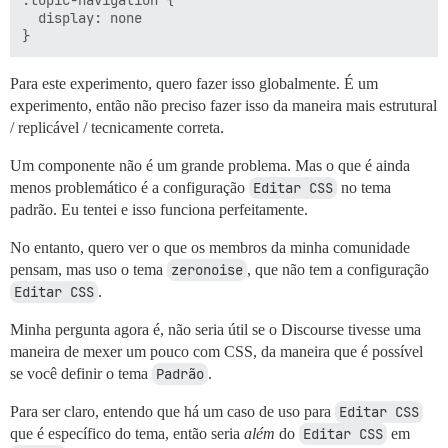
  display: none

Para este experimento, quero fazer isso globalmente. É um
experimento, então não preciso fazer isso da maneira mais estrutural
/ replicável / tecnicamente correta.
Um componente não é um grande problema. Mas o que é ainda
menos problemático é a configuração
Editar CSS
no tema
padrão. Eu tentei e isso funciona perfeitamente.
No entanto, quero ver o que os membros da minha comunidade
pensam, mas uso o tema
zeronoise
, que não tem a configuração
Editar CSS
.
Minha pergunta agora é, não seria útil se o Discourse tivesse uma
maneira de mexer um pouco com CSS, da maneira que é possível
se você definir o tema
Padrão
.
Para ser claro, entendo que há um caso de uso para
Editar CSS
que é específico do tema, então seria
além
do
Editar CSS
em