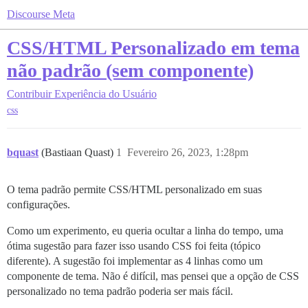
Discourse Meta
CSS/HTML Personalizado em tema
não padrão (sem componente)
Contribuir
Experiência do Usuário
css
bquast
(Bastiaan Quast)
1
Fevereiro 26, 2023, 1:28pm
O tema padrão permite CSS/HTML personalizado em suas
configurações.
Como um experimento, eu queria ocultar a linha do tempo, uma
ótima sugestão para fazer isso usando CSS foi feita (tópico
diferente). A sugestão foi implementar as 4 linhas como um
componente de tema. Não é difícil, mas pensei que a opção de CSS
personalizado no tema padrão poderia ser mais fácil.