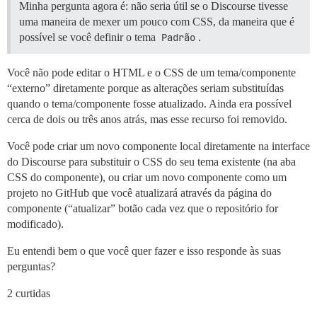
Minha pergunta agora é: não seria útil se o Discourse tivesse
uma maneira de mexer um pouco com CSS, da maneira que é
possível se você definir o tema
Padrão
.
Você não pode editar o HTML e o CSS de um tema/componente
“externo” diretamente porque as alterações seriam substituídas
quando o tema/componente fosse atualizado. Ainda era possível
cerca de dois ou três anos atrás, mas esse recurso foi removido.
Você pode criar um novo componente local diretamente na interface
do Discourse para substituir o CSS do seu tema existente (na aba
CSS do componente), ou criar um novo componente como um
projeto no GitHub que você atualizará através da página do
componente (“atualizar” botão cada vez que o repositório for
modificado).
Eu entendi bem o que você quer fazer e isso responde às suas
perguntas?
2 curtidas