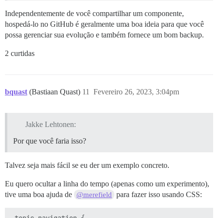
Independentemente de você compartilhar um componente,
hospedá-lo no GitHub é geralmente uma boa ideia para que você
possa gerenciar sua evolução e também fornece um bom backup.
2 curtidas
bquast
(Bastiaan Quast)
11
Fevereiro 26, 2023, 3:04pm
Jakke Lehtonen:
Por que você faria isso?
Talvez seja mais fácil se eu der um exemplo concreto.
Eu quero ocultar a linha do tempo (apenas como um experimento),
tive uma boa ajuda de
para fazer isso usando CSS:
@merefield
.topic-navigation {
