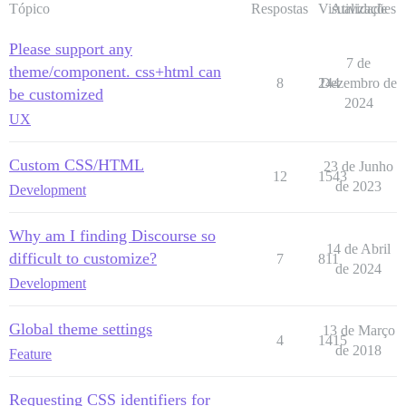
Tópico
Respostas
Visualizações
Atividade
Please support any
7 de
theme/component. css+html can
8
244
Dezembro de
be customized
2024
UX
Custom CSS/HTML
23 de Junho
12
1543
de 2023
Development
Why am I finding Discourse so
14 de Abril
difficult to customize?
7
811
de 2024
Development
Global theme settings
13 de Março
4
1415
de 2018
Feature
Requesting CSS identifiers for