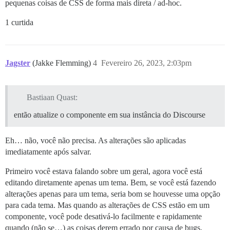
pequenas coisas de CSS de forma mais direta / ad-hoc.
1 curtida
Jagster
(Jakke Flemming)
4
Fevereiro 26, 2023, 2:03pm
Bastiaan Quast:
então atualize o componente em sua instância do Discourse
Eh… não, você não precisa. As alterações são aplicadas
imediatamente após salvar.
Primeiro você estava falando sobre um geral, agora você está
editando diretamente apenas um tema. Bem, se você está fazendo
alterações apenas para um tema, seria bom se houvesse uma opção
para cada tema. Mas quando as alterações de CSS estão em um
componente, você pode desativá-lo facilmente e rapidamente
quando (não se…) as coisas derem errado por causa de bugs,