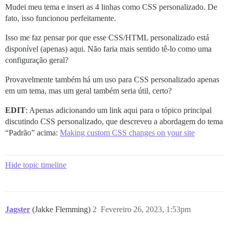
Mudei meu tema e inseri as 4 linhas como CSS personalizado. De
fato, isso funcionou perfeitamente.
Isso me faz pensar por que esse CSS/HTML personalizado está
disponível (apenas) aqui. Não faria mais sentido tê-lo como uma
configuração geral?
Provavelmente também há um uso para CSS personalizado apenas
em um tema, mas um geral também seria útil, certo?
EDIT
: Apenas adicionando um link aqui para o tópico principal
discutindo CSS personalizado, que descreveu a abordagem do tema
“Padrão” acima:
Making custom CSS changes on your site
Hide topic timeline
Jagster
(Jakke Flemming)
2
Fevereiro 26, 2023, 1:53pm