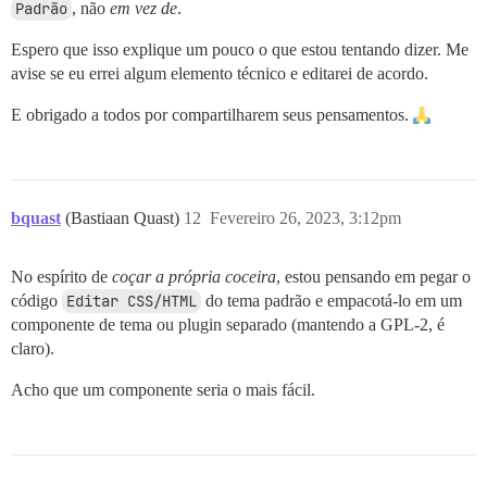
Padrão
, não
em vez de
.
Espero que isso explique um pouco o que estou tentando dizer. Me
avise se eu errei algum elemento técnico e editarei de acordo.
E obrigado a todos por compartilharem seus pensamentos.
bquast
(Bastiaan Quast)
12
Fevereiro 26, 2023, 3:12pm
No espírito de
coçar a própria coceira
, estou pensando em pegar o
código
Editar CSS/HTML
do tema padrão e empacotá-lo em um
componente de tema ou plugin separado (mantendo a GPL-2, é
claro).
Acho que um componente seria o mais fácil.