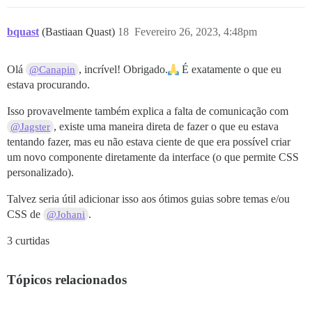
bquast
(Bastiaan Quast)
18
Fevereiro 26, 2023, 4:48pm
Olá
, incrível! Obrigado.
É exatamente o que eu
@Canapin
estava procurando.
Isso provavelmente também explica a falta de comunicação com
, existe uma maneira direta de fazer o que eu estava
@Jagster
tentando fazer, mas eu não estava ciente de que era possível criar
um novo componente diretamente da interface (o que permite CSS
personalizado).
Talvez seria útil adicionar isso aos ótimos guias sobre temas e/ou
CSS de
.
@Johani
3 curtidas
Tópicos relacionados