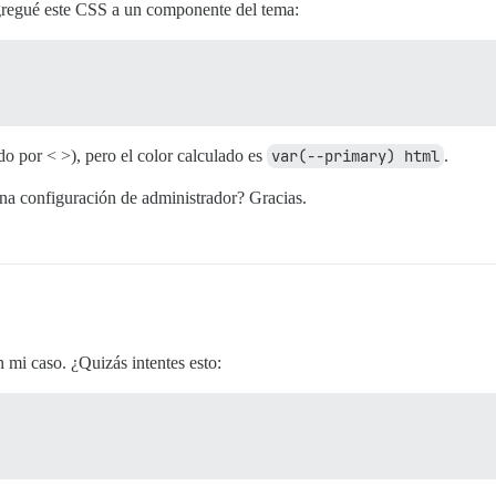
gregué este CSS a un componente del tema:
o por < >), pero el color calculado es
var(--primary) html
.
una configuración de administrador? Gracias.
mi caso. ¿Quizás intentes esto: