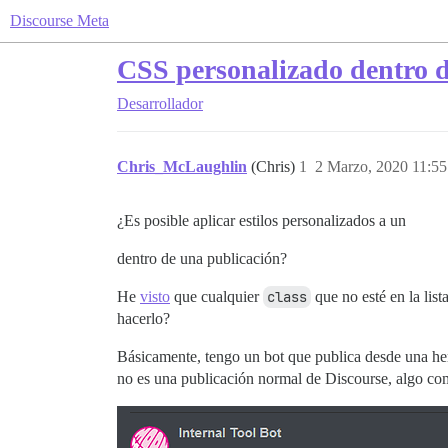
Discourse Meta
CSS personalizado dentro de
Desarrollador
Chris_McLaughlin
(Chris)
1
2 Marzo, 2020 11:55
¿Es posible aplicar estilos personalizados a un
dentro de una publicación?
He
visto
que cualquier
class
que no esté en la list
hacerlo?
Básicamente, tengo un bot que publica desde una herr
no es una publicación normal de Discourse, algo co