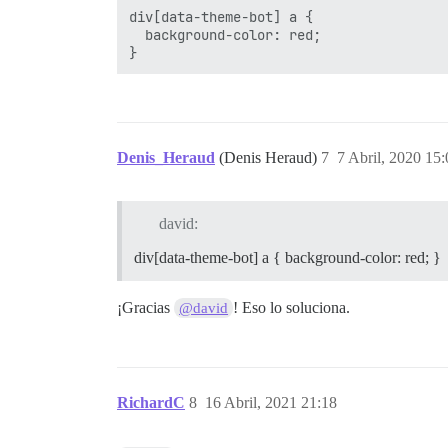
div[data-theme-bot] a {

  background-color: red;

Denis_Heraud
(Denis Heraud)
7
7 Abril, 2020 15:
david:
div[data-theme-bot] a { background-color: red; }
¡Gracias
! Eso lo soluciona.
@david
RichardC
8
16 Abril, 2021 21:18