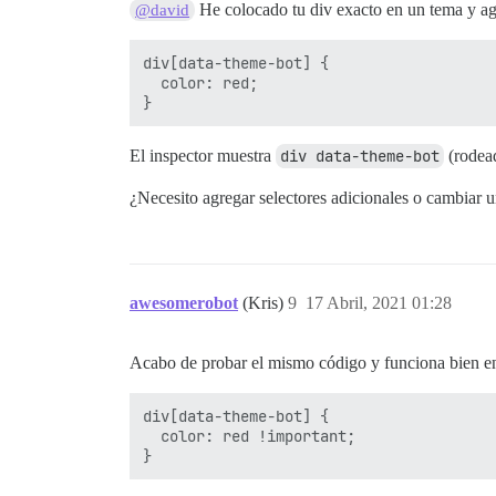
He colocado tu div exacto en un tema y a
@david
div[data-theme-bot] {

  color: red;

El inspector muestra
div data-theme-bot
(rodead
¿Necesito agregar selectores adicionales o cambiar 
awesomerobot
(Kris)
9
17 Abril, 2021 01:28
Acabo de probar el mismo código y funciona bien en 
div[data-theme-bot] {

  color: red !important;
