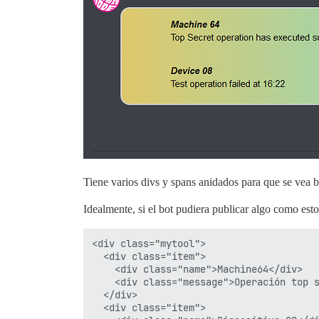
Tiene varios divs y spans anidados para que se vea 
Idealmente, si el bot pudiera publicar algo como esto
<div class="mytool">

  <div class="item">

    <div class="name">Machine64</div>

    <div class="message">Operación top s
  </div>

  <div class="item">
