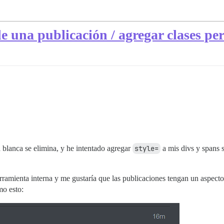
 una publicación / agregar clases pe
a blanca se elimina, y he intentado agregar
style=
a mis divs y spans 
amienta interna y me gustaría que las publicaciones tengan un aspecto 
mo esto: