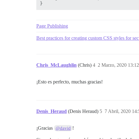
Page Publishing
Best practices for creating custom CSS styles for sec
Chris_McLaughlin
(Chris)
4
2 Marzo, 2020 13:12
¡Esto es perfecto, muchas gracias!
Denis_Heraud
(Denis Heraud)
5
7 Abril, 2020 14:
¡Gracias
!
@david