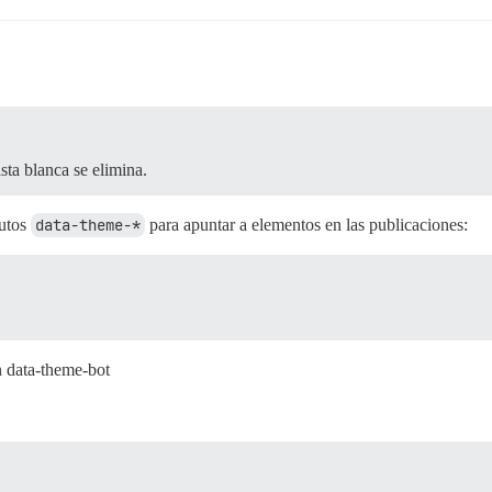
ista blanca se elimina.
butos
data-theme-*
para apuntar a elementos en las publicaciones:
n data-theme-bot