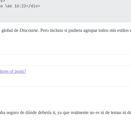
v>

a las 16:22</div>

 global de Discourse. Pero incluso si pudiera agrupar todos mis estilos 
tions of posts?
aba seguro de dónde debería ir, ya que realmente no es ni de temas ni de