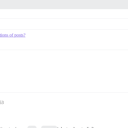
tions of posts?
53