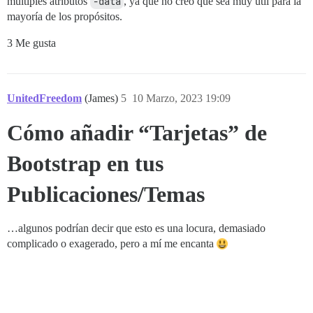
múltiples atributos
-data
, ya que no creo que sea muy útil para la
mayoría de los propósitos.
3 Me gusta
UnitedFreedom
(James)
5
10 Marzo, 2023 19:09
Cómo añadir “Tarjetas” de
Bootstrap en tus
Publicaciones/Temas
…algunos podrían decir que esto es una locura, demasiado
complicado o exagerado, pero a mí me encanta