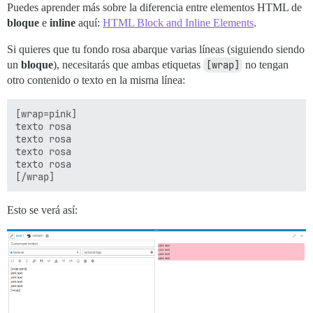
Puedes aprender más sobre la diferencia entre elementos HTML de
bloque
e
inline
aquí:
HTML Block and Inline Elements
.
Si quieres que tu fondo rosa abarque varias líneas (siguiendo siendo
un
bloque
), necesitarás que ambas etiquetas
[wrap]
no tengan
otro contenido o texto en la misma línea:
[wrap=pink]

texto rosa

texto rosa

texto rosa

texto rosa

Esto se verá así: