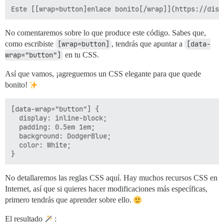
No comentaremos sobre lo que produce este código. Sabes que,
como escribiste
[wrap=button]
, tendrás que apuntar a
[data-
wrap="button"]
en tu CSS.
Así que vamos, ¡agreguemos un CSS elegante para que quede
bonito!
[data-wrap="button"] {

  display: inline-block;

  padding: 0.5em 1em;

  background: DodgerBlue;

  color: White;

No detallaremos las reglas CSS aquí. Hay muchos recursos CSS en
Internet, así que si quieres hacer modificaciones más específicas,
primero tendrás que aprender sobre ello.
El resultado
: