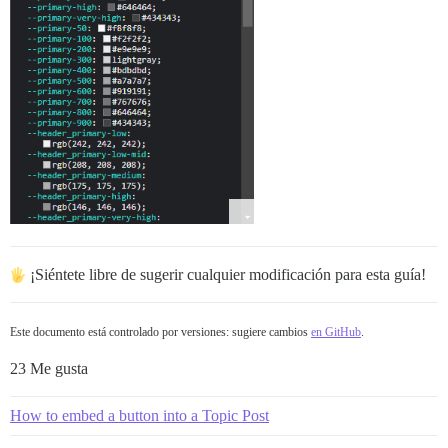
¡Siéntete libre de sugerir cualquier modificación para esta guía!
Este documento está controlado por versiones: sugiere cambios
en GitHub
.
23 Me gusta
How to embed a button into a Topic Post