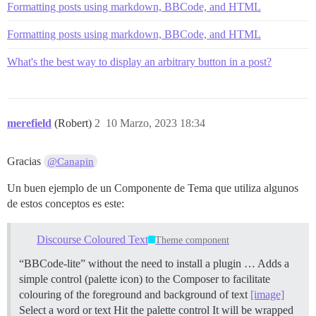
Formatting posts using markdown, BBCode, and HTML
Formatting posts using markdown, BBCode, and HTML
What's the best way to display an arbitrary button in a post?
merefield
(Robert)
2
10 Marzo, 2023 18:34
Gracias
@Canapin
Un buen ejemplo de un Componente de Tema que utiliza algunos
de estos conceptos es este:
Discourse Coloured Text
Theme component
“BBCode-lite” without the need to install a plugin … Adds a
simple control (palette icon) to the Composer to facilitate
colouring of the foreground and background of text
[image]
Select a word or text Hit the palette control It will be wrapped