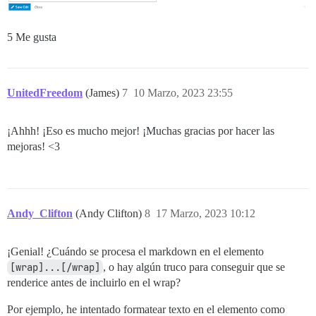
5 Me gusta
UnitedFreedom
(James)
7
10 Marzo, 2023 23:55
¡Ahhh! ¡Eso es mucho mejor! ¡Muchas gracias por hacer las
mejoras! <3
Andy_Clifton
(Andy Clifton)
8
17 Marzo, 2023 10:12
¡Genial! ¿Cuándo se procesa el markdown en el elemento
[wrap]...[/wrap]
, o hay algún truco para conseguir que se
renderice antes de incluirlo en el wrap?
Por ejemplo, he intentado formatear texto en el elemento como