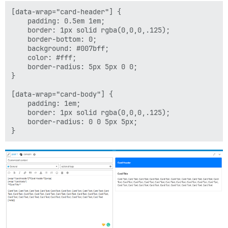
[data-wrap="card-header"] {

    padding: 0.5em 1em;

    border: 1px solid rgba(0,0,0,.125);

    border-bottom: 0;

    background: #007bff;

    color: #fff;

    border-radius: 5px 5px 0 0;

}

[data-wrap="card-body"] {

    padding: 1em;    

    border: 1px solid rgba(0,0,0,.125);

    border-radius: 0 0 5px 5px;
