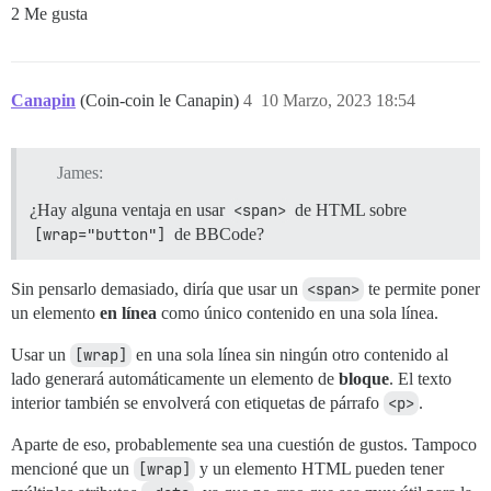
2 Me gusta
Canapin
(Coin-coin le Canapin)
4
10 Marzo, 2023 18:54
James:
¿Hay alguna ventaja en usar
<span>
de HTML sobre
[wrap="button"]
de BBCode?
Sin pensarlo demasiado, diría que usar un
<span>
te permite poner
un elemento
en línea
como único contenido en una sola línea.
Usar un
[wrap]
en una sola línea sin ningún otro contenido al
lado generará automáticamente un elemento de
bloque
. El texto
interior también se envolverá con etiquetas de párrafo
<p>
.
Aparte de eso, probablemente sea una cuestión de gustos. Tampoco
mencioné que un
[wrap]
y un elemento HTML pueden tener