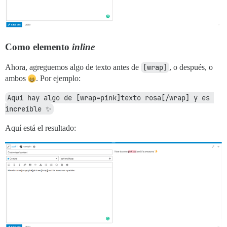
Como elemento
inline
Ahora, agreguemos algo de texto antes de
[wrap]
, o después, o
ambos
. Por ejemplo:
Aquí hay algo de [wrap=pink]texto rosa[/wrap] y es 
increíble ✨
Aquí está el resultado: