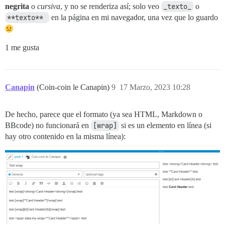
negrita
o
cursiva
, y no se renderiza así; solo veo
_texto_
o
**texto** 
en la página en mi navegador, una vez que lo guardo
1 me gusta
Canapin
(Coin-coin le Canapin)
9
17 Marzo, 2023 10:28
De hecho, parece que el formato (ya sea HTML, Markdown o
BBcode) no funcionará en
[wrap]
si es un elemento en línea (si
hay otro contenido en la misma línea):