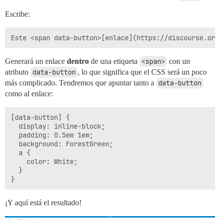
Escribe:
Generará un enlace
dentro
de una etiqueta
<span>
con un
atributo
data-button
, lo que significa que el CSS será un poco
más complicado. Tendremos que apuntar tanto a
data-button
como al enlace:
[data-button] {

  display: inline-block;

  padding: 0.5em 1em;

  background: ForestGreen;

  a {

    color: White;

  }

¡Y aquí está el resultado!