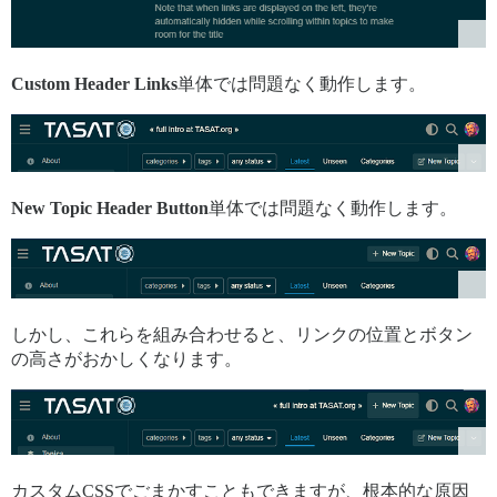
Custom Header Links
単体では問題なく動作します。
New Topic Header Button
単体では問題なく動作します。
しかし、これらを組み合わせると、リンクの位置とボタン
の高さがおかしくなります。
カスタムCSSでごまかすこともできますが、根本的な原因