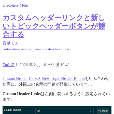
Discourse Meta
カスタムヘッダーリンクと新し
いトピックヘッダーボタンが競
合する
貢献
UX
,
custom-header-links
new-topic-header-button
ToddZ
1
2026 年 2 月 10 日午後 10:48
Custom Header Links
と
New Topic Header Button
を組み合わせ
た際に、外観上の表示の問題が発生しています…
Custom Header Links
は左側に表示するように設定されてい
ます。