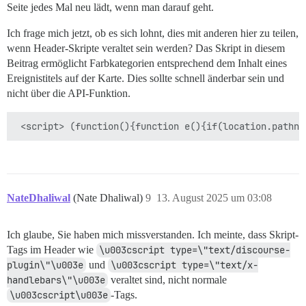
Seite jedes Mal neu lädt, wenn man darauf geht.
Ich frage mich jetzt, ob es sich lohnt, dies mit anderen hier zu teilen,
wenn Header-Skripte veraltet sein werden? Das Skript in diesem
Beitrag ermöglicht Farbkategorien entsprechend dem Inhalt eines
Ereignistitels auf der Karte. Dies sollte schnell änderbar sein und
nicht über die API-Funktion.
NateDhaliwal
(Nate Dhaliwal)
9
13. August 2025 um 03:08
Ich glaube, Sie haben mich missverstanden. Ich meinte, dass Skript-
Tags im Header wie
\u003cscript type=\"text/discourse-
plugin\"\u003e
und
\u003cscript type=\"text/x-
handlebars\"\u003e
veraltet sind, nicht normale
\u003cscript\u003e
-Tags.