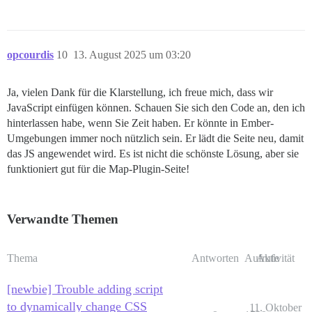
opcourdis
10
13. August 2025 um 03:20
Ja, vielen Dank für die Klarstellung, ich freue mich, dass wir
JavaScript einfügen können. Schauen Sie sich den Code an, den ich
hinterlassen habe, wenn Sie Zeit haben. Er könnte in Ember-
Umgebungen immer noch nützlich sein. Er lädt die Seite neu, damit
das JS angewendet wird. Es ist nicht die schönste Lösung, aber sie
funktioniert gut für die Map-Plugin-Seite!
Verwandte Themen
Thema
Antworten
Aufrufe
Aktivität
[newbie] Trouble adding script
to dynamically change CSS
11. Oktober