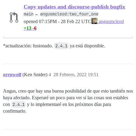
Copy updates and discourse-publish bugfix
main
angusmcleod:two_four_one
←
opened
07:15PM - 28 Feb 22 UTC
angusmcleod
+13
-6
*actualización: fusionado.
2.4.1
ya está disponible.
orenwolf
(Ken Snider)
4
28 Febrero, 2022 19:51
Angus, creo que hay una buena posibilidad de que esto también nos
haya afectado. Esperaré un poco para ver si las cosas son estables
con
2.4.1
y lo implementaré en los próximos días para
confirmarlo.