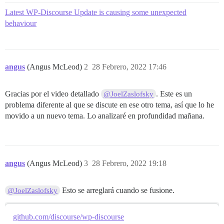
Latest WP-Discourse Update is causing some unexpected
behaviour
angus
(Angus McLeod)
2
28 Febrero, 2022 17:46
Gracias por el video detallado
. Este es un
@JoelZaslofsky
problema diferente al que se discute en ese otro tema, así que lo he
movido a un nuevo tema. Lo analizaré en profundidad mañana.
angus
(Angus McLeod)
3
28 Febrero, 2022 19:18
Esto se arreglará cuando se fusione.
@JoelZaslofsky
github.com/discourse/wp-discourse