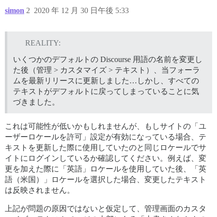
simon
2
2020 年 12 月 30 日午後 5:33
REALITY:
いくつかのデフォルトの Discourse 用語の名前を変更し
た後（管理 > カスタマイズ > テキスト）、当フォーラ
ムを最新リリースに更新しました…しかし、すべての
テキストがデフォルトに戻ってしまっていることに気
づきました。
これは可能性が低いかもしれませんが、もしサイトの「ユ
ーザーロケールを許可」設定が有効になっている場合、テ
キストを更新した際に使用していたのと同じロケールでサ
イトにログインしているか確認してください。例えば、変
更を加えた際に「英語」ロケールを使用していた後、「英
語（米国）」ロケールを選択した場合、変更したテキスト
は反映されません。
上記が問題の原因ではないと仮定して、管理画面のカスタ