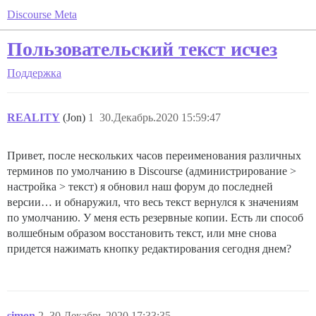
Discourse Meta
Пользовательский текст исчез
Поддержка
REALITY
(Jon)
1
30.Декабрь.2020 15:59:47
Привет, после нескольких часов переименования различных
терминов по умолчанию в Discourse (администрирование >
настройка > текст) я обновил наш форум до последней
версии… и обнаружил, что весь текст вернулся к значениям
по умолчанию. У меня есть резервные копии. Есть ли способ
волшебным образом восстановить текст, или мне снова
придется нажимать кнопку редактирования сегодня днем?
simon
2
30.Декабрь.2020 17:33:35