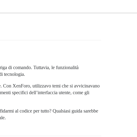
iga di comando. Tuttavia, le funzionalità
i tecnologia.
e. Con XenForo, utilizzavo temi che si avvicinavano
nti specifici dell’interfaccia utente, come gli
ffidarmi al codice per tutto? Qualsiasi guida sarebbe
ale.