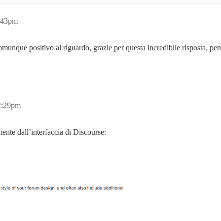
:43pm
nque positivo al riguardo, grazie per questa incredibile risposta, penso
2:29pm
mente dall’interfaccia di Discourse: