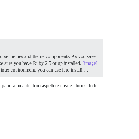
course themes and theme components. As you save
ake sure you have Ruby 2.5 or up installed.
[image]
Linux environment, you can use it to install …
noramica del loro aspetto e creare i tuoi stili di