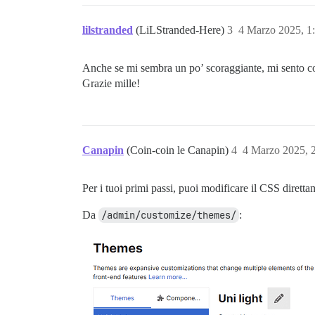
lilstranded
(LiLStranded-Here)
3
4 Marzo 2025, 1
Anche se mi sembra un po’ scoraggiante, mi sento comu
Grazie mille!
Canapin
(Coin-coin le Canapin)
4
4 Marzo 2025, 
Per i tuoi primi passi, puoi modificare il CSS diretta
Da
/admin/customize/themes/
: