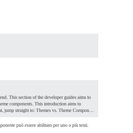
nd. This section of the developer guides aims to
 theme components. This introduction aims to
t, jump straight to:
Themes vs. Theme Compon…
ponente può essere abilitato per uno o più temi.