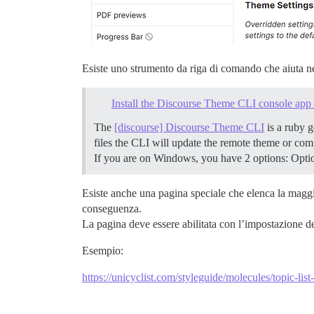
Esiste uno strumento da riga di comando che aiuta nel
Install the Discourse Theme CLI console app 
The
[discourse] Discourse Theme CLI
is a ruby 
files the CLI will update the remote theme or com
If you are on Windows, you have 2 options: Opti
Esiste anche una pagina speciale che elenca la maggi
conseguenza.
La pagina deve essere abilitata con l’impostazione de
Esempio:
https://unicyclist.com/styleguide/molecules/topic-list