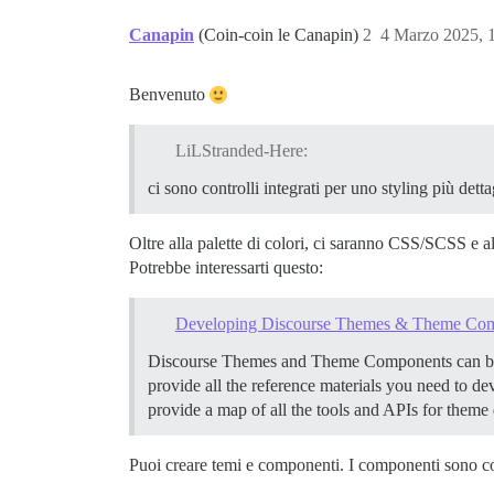
Canapin
(Coin-coin le Canapin)
2
4 Marzo 2025, 
Benvenuto
LiLStranded-Here:
ci sono controlli integrati per uno styling più dett
Oltre alla palette di colori, ci saranno CSS/SCSS e 
Potrebbe interessarti questo:
Developing Discourse Themes & Theme Co
Discourse Themes and Theme Components can be use
provide all the reference materials you need to d
provide a map of all the tools and APIs for theme 
Puoi creare temi e componenti. I componenti sono com