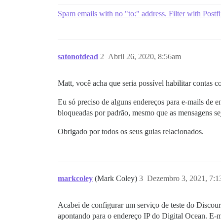
Spam emails with no "to:" address. Filter with Postfi
satonotdead
2
Abril 26, 2020, 8:56am
Matt, você acha que seria possível habilitar cont
Eu só preciso de alguns endereços para e-mails de e
bloqueadas por padrão, mesmo que as mensagens se
Obrigado por todos os seus guias relacionados.
markcoley
(Mark Coley)
3
Dezembro 3, 2021, 7:
Acabei de configurar um serviço de teste do Disco
apontando para o endereço IP do Digital Ocean. E-m