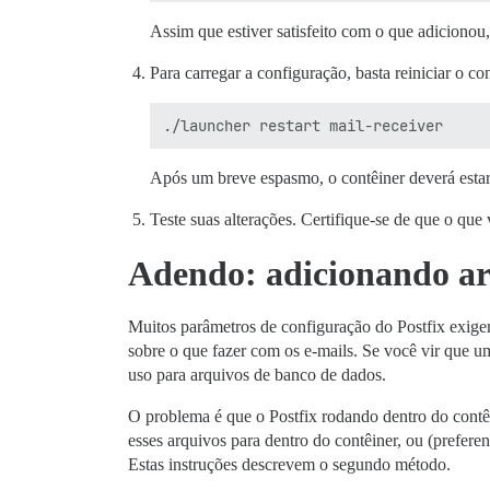
Assim que estiver satisfeito com o que adicionou, 
Para carregar a configuração, basta reiniciar o co
Após um breve espasmo, o contêiner deverá esta
Teste suas alterações. Certifique-se de que o q
Adendo: adicionando arq
Muitos parâmetros de configuração do Postfix exige
sobre o que fazer com os e-mails. Se você vir que 
uso para arquivos de banco de dados.
O problema é que o Postfix rodando dentro do contêi
esses arquivos para dentro do contêiner, ou (prefer
Estas instruções descrevem o segundo método.