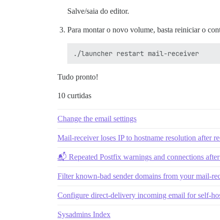
Salve/saia do editor.
Para montar o novo volume, basta reiniciar o con
Tudo pronto!
10 curtidas
Change the email settings
Mail-receiver loses IP to hostname resolution after
📬 Repeated Postfix warnings and connections after
Filter known-bad sender domains from your mail-rec
Configure direct-delivery incoming email for self-ho
Sysadmins Index