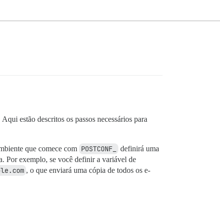
 Aqui estão descritos os passos necessários para
e ambiente que comece com
POSTCONF_
definirá uma
. Por exemplo, se você definir a variável de
ple.com
, o que enviará uma cópia de todos os e-