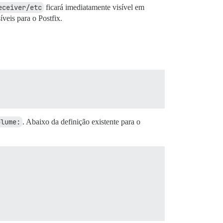
eceiver/etc
ficará imediatamente visível em
veis para o Postfix.
olume:
. Abaixo da definição existente para o