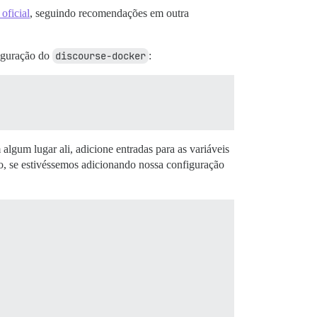
oficial
, seguindo recomendações em outra
figuração do
discourse-docker
:
 algum lugar ali, adicione entradas para as variáveis
o, se estivéssemos adicionando nossa configuração