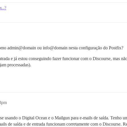
x..?
as como admin@domain ou info@domain nesta configuração do Postfix?
ntrada e já estou conseguindo fazer funcionar com o Discourse, mas não
jam processadas).
13pm
urse usando o Digital Ocean e o Mailgun para e-mails de saída. Tenho
ails de saída e de entrada funcionam corretamente com o Discourse. Re