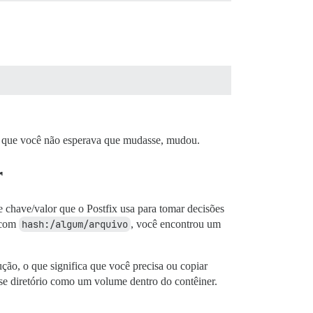
ada que você não esperava que mudasse, mudou.
r
 chave/valor que o Postfix usa para tomar decisões
e com
hash:/algum/arquivo
, você encontrou um
ção, o que significa que você precisa ou copiar
sse diretório como um volume dentro do contêiner.