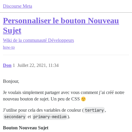
Discourse Meta
Personnaliser le bouton Nouveau
Sujet
Wiki de la communauté
Développeurs
how-to
Don
1
Juillet 22, 2021, 11:34
Bonjour,
Je voulais simplement partager avec vous comment j’ai créé notre
nouveau bouton de sujet. Un peu de CSS
J’utilise pour cela des variables de couleur (
tertiary
,
secondary
et
primary-medium
).
Bouton Nouveau Sujet