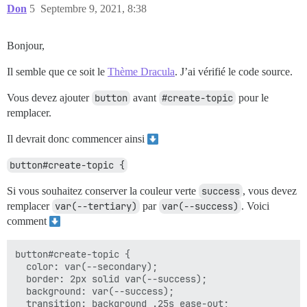
Don
5
Septembre 9, 2021, 8:38
Bonjour,
Il semble que ce soit le
Thème Dracula
. J’ai vérifié le code source.
Vous devez ajouter
button
avant
#create-topic
pour le
remplacer.
Il devrait donc commencer ainsi
button#create-topic {
Si vous souhaitez conserver la couleur verte
success
, vous devez
remplacer
var(--tertiary)
par
var(--success)
. Voici
comment
button#create-topic {

  color: var(--secondary);

  border: 2px solid var(--success);

  background: var(--success);

  transition: background .25s ease-out;
