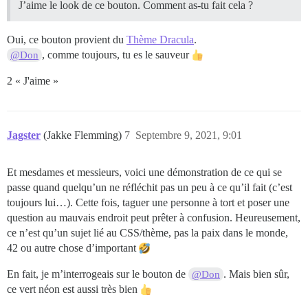
J’aime le look de ce bouton. Comment as-tu fait cela ?
Oui, ce bouton provient du
Thème Dracula
.
, comme toujours, tu es le sauveur
@Don
2 « J'aime »
Jagster
(Jakke Flemming)
7
Septembre 9, 2021, 9:01
Et mesdames et messieurs, voici une démonstration de ce qui se
passe quand quelqu’un ne réfléchit pas un peu à ce qu’il fait (c’est
toujours lui…). Cette fois, taguer une personne à tort et poser une
question au mauvais endroit peut prêter à confusion. Heureusement,
ce n’est qu’un sujet lié au CSS/thème, pas la paix dans le monde,
42 ou autre chose d’important
En fait, je m’interrogeais sur le bouton de
. Mais bien sûr,
@Don
ce vert néon est aussi très bien