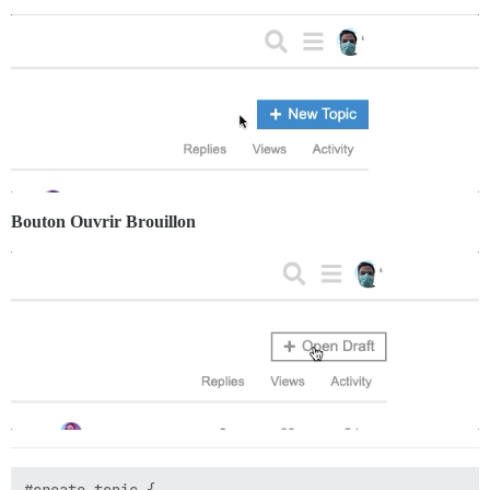
Bouton Ouvrir Brouillon
#create-topic {
