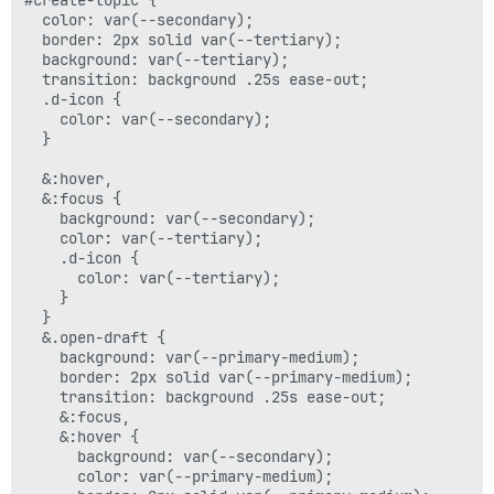
  color: var(--secondary);

  border: 2px solid var(--tertiary);

  background: var(--tertiary);

  transition: background .25s ease-out;

  .d-icon {

    color: var(--secondary);

  }

  &:hover,

  &:focus {

    background: var(--secondary);

    color: var(--tertiary);

    .d-icon {

      color: var(--tertiary);

    }

  }

  &.open-draft {

    background: var(--primary-medium);

    border: 2px solid var(--primary-medium);

    transition: background .25s ease-out;

    &:focus,

    &:hover {

      background: var(--secondary);

      color: var(--primary-medium);
