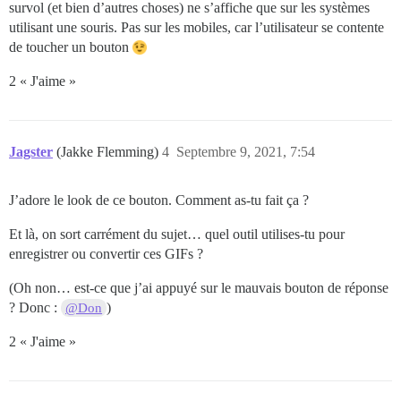
survol (et bien d’autres choses) ne s’affiche que sur les systèmes
utilisant une souris. Pas sur les mobiles, car l’utilisateur se contente
de toucher un bouton
2 « J'aime »
Jagster
(Jakke Flemming)
4
Septembre 9, 2021, 7:54
J’adore le look de ce bouton. Comment as-tu fait ça ?
Et là, on sort carrément du sujet… quel outil utilises-tu pour
enregistrer ou convertir ces GIFs ?
(Oh non… est-ce que j’ai appuyé sur le mauvais bouton de réponse
? Donc :
)
@Don
2 « J'aime »