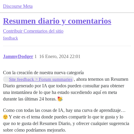
Discourse Meta
Resumen diario y comentarios
Contribuir
Comentarios del sitio
feedback
JammyDodger
1
16 Enero, 2024 22:01
Con la creación de nuestra nueva categoría
, ahora tenemos un Resumen
Site feedback > Forum summaries
Diario generado por IA que todos pueden consultar para obtener
una instantánea de lo que ha estado sucediendo aquí en meta
durante las últimas 24 horas.
Como con todas las cosas de IA, hay una curva de aprendizaje…
Y este es el tema donde puedes compartir lo que te gusta y lo
que no te gusta del Resumen Diario, y ofrecer cualquier sugerencia
sobre cómo podríamos mejorarlo.