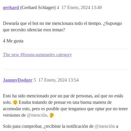
gerhard
(Gerhard Schlager)
4
17 Enero, 2024 13:49
Desearía que el bot no me mencionara todo el tiempo. ¿Supongo
que necesito silenciar esos temas?
4 Me gusta
The new #forum-summaries category
JammyDodger
5
17 Enero, 2024 13:54
Esto ha sido mencionado por un par de personas, así que no estás
solo.
Estaba tratando de pensar en una buena manera de
acomodar esto, pero es posible que tengamos que optar por no tener
versiones de
@mención
.
Solo para comprobar, ¿recibiste la notificación de
@mención
a