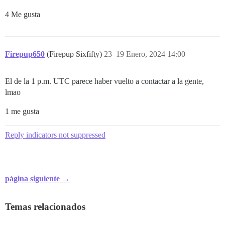
4 Me gusta
Firepup650
(Firepup Sixfifty)
23
19 Enero, 2024 14:00
El de la 1 p.m. UTC parece haber vuelto a contactar a la gente,
lmao
1 me gusta
Reply indicators not suppressed
página siguiente →
Temas relacionados