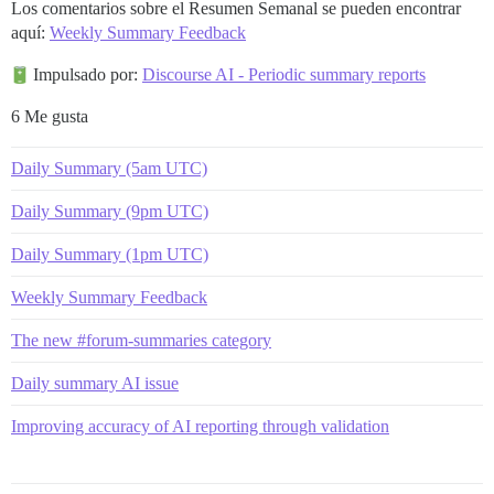
Los comentarios sobre el Resumen Semanal se pueden encontrar
aquí:
Weekly Summary Feedback
Impulsado por:
Discourse AI - Periodic summary reports
6 Me gusta
Daily Summary (5am UTC)
Daily Summary (9pm UTC)
Daily Summary (1pm UTC)
Weekly Summary Feedback
The new #forum-summaries category
Daily summary AI issue
Improving accuracy of AI reporting through validation