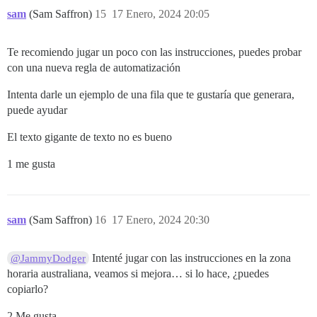
sam
(Sam Saffron)
15
17 Enero, 2024 20:05
Te recomiendo jugar un poco con las instrucciones, puedes probar
con una nueva regla de automatización
Intenta darle un ejemplo de una fila que te gustaría que generara,
puede ayudar
El texto gigante de texto no es bueno
1 me gusta
sam
(Sam Saffron)
16
17 Enero, 2024 20:30
Intenté jugar con las instrucciones en la zona
@JammyDodger
horaria australiana, veamos si mejora… si lo hace, ¿puedes
copiarlo?
2 Me gusta