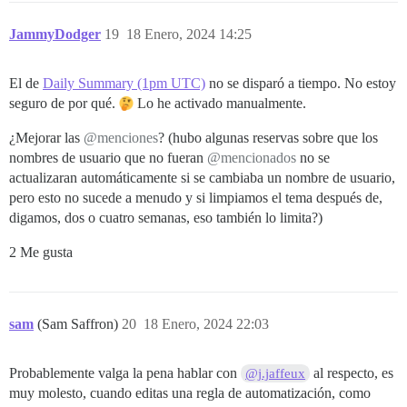
JammyDodger
19
18 Enero, 2024 14:25
El de
Daily Summary (1pm UTC)
no se disparó a tiempo. No estoy
seguro de por qué.
Lo he activado manualmente.
¿Mejorar las
@menciones
? (hubo algunas reservas sobre que los
nombres de usuario que no fueran
@mencionados
no se
actualizaran automáticamente si se cambiaba un nombre de usuario,
pero esto no sucede a menudo y si limpiamos el tema después de,
digamos, dos o cuatro semanas, eso también lo limita?)
2 Me gusta
sam
(Sam Saffron)
20
18 Enero, 2024 22:03
Probablemente valga la pena hablar con
al respecto, es
@j.jaffeux
muy molesto, cuando editas una regla de automatización, como