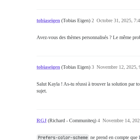
tobiaseigen
(Tobias Eigen)
2
Octobre 31, 2025, 7:
Avez-vous des thèmes personnalisés ? Le même probl
tobiaseigen
(Tobias Eigen)
3
Novembre 12, 2025, 
Salut Kayla ! As-tu réussi à trouver la solution par 
sujet.
RGJ
(Richard - Communiteq)
4
Novembre 14, 202
Prefers-color-scheme
ne prend en compte que le