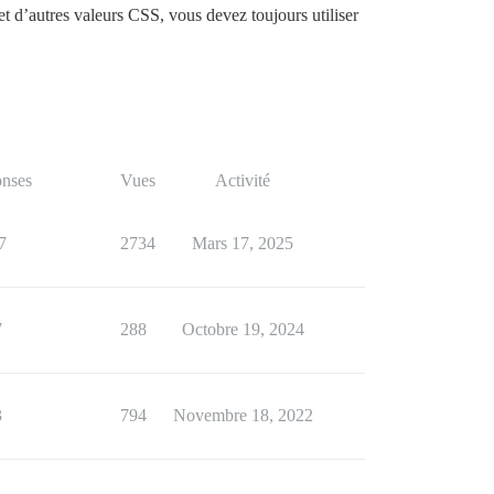
et d’autres valeurs CSS, vous devez toujours utiliser
nses
Vues
Activité
7
2734
Mars 17, 2025
7
288
Octobre 19, 2024
3
794
Novembre 18, 2022