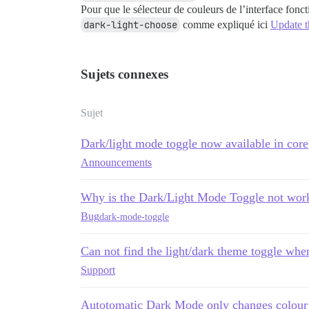
Pour que le sélecteur de couleurs de l’interface fonc
dark-light-choose
comme expliqué ici
Update t
Sujets connexes
Sujet
Dark/light mode toggle now available in core
Announcements
Why is the Dark/Light Mode Toggle not wor
Bug
dark-mode-toggle
Can not find the light/dark theme toggle whe
Support
Autotomatic Dark Mode only changes colour 