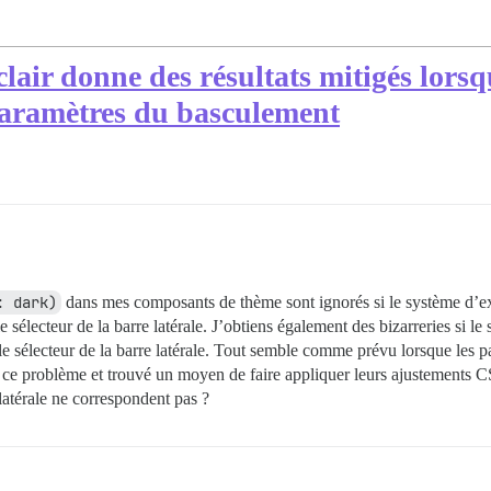
ir donne des résultats mitigés lorsq
paramètres du basculement
: dark)
dans mes composants de thème sont ignorés si le système d’explo
 sélecteur de la barre latérale. J’obtiens également des bizarreries si le s
le sélecteur de la barre latérale. Tout semble comme prévu lorsque les p
 ce problème et trouvé un moyen de faire appliquer leurs ajustements C
 latérale ne correspondent pas ?