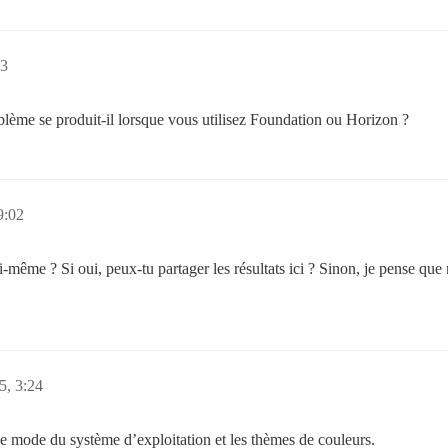
43
ème se produit-il lorsque vous utilisez Foundation ou Horizon ?
9:02
toi-même ? Si oui, peux-tu partager les résultats ici ? Sinon, je pense q
5, 3:24
 mode du système d’exploitation et les thèmes de couleurs.