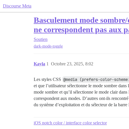
Discourse Meta
Basculement mode sombre/cla
ne correspondent pas aux 
Soutien
dark-mode-toggle
Kayla
1
Octobre 23, 2025, 8:02
Les styles CSS
@media (prefers-color-scheme
et que l’utilisateur sélectionne le mode sombre dans le
mode sombre et qu’il sélectionne le mode clair dans 
correspondent aux modes. D’autres ont-ils rencontré
du système d’exploitation et du sélecteur de la barre
iOS notch color / interface color selector