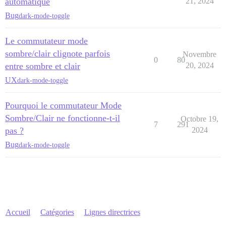
automatique
21, 2024
Bug
dark-mode-toggle
Le commutateur mode
sombre/clair clignote parfois
Novembre
0
80
entre sombre et clair
20, 2024
UX
dark-mode-toggle
Pourquoi le commutateur Mode
Sombre/Clair ne fonctionne-t-il
Octobre 19,
7
291
pas ?
2024
Bug
dark-mode-toggle
Accueil
Catégories
Lignes directrices