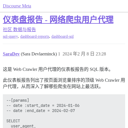
Discourse Meta
仪表盘报告 - 网络爬虫用户代理
社区
数据与报告
,
,
sql-query
dashboard-reports
dashboard-sql
SaraDev
(Sara Devlaeminck)
1
2024 年2 月 8 日 23:28
这是 Web Crawler 用户代理的仪表板报告的 SQL 版本。
此仪表板报告列出了按页面浏览量排序的顶级 Web Crawler 用
户代理，从而深入了解哪些爬虫在网站上最活跃。
--[params]

-- date :start_date = 2024-01-06

-- date :end_date = 2024-02-07

SELECT

  user_agent,
