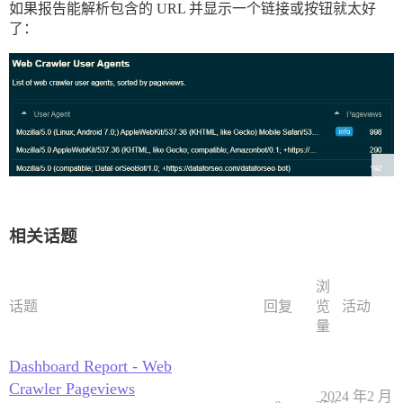
如果报告能解析包含的 URL 并显示一个链接或按钮就太好
了：
相关话题
浏
话题
回复
览
活动
量
Dashboard Report - Web
Crawler Pageviews
2024 年2 月