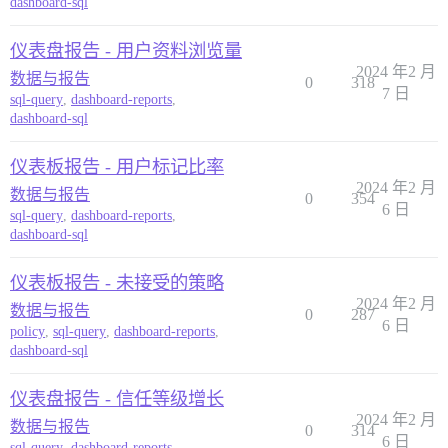
dashboard-sql
仪表盘报告 - 用户资料浏览量
2024 年2 月
数据与报告
0
318
7 日
sql-query
,
dashboard-reports
,
dashboard-sql
仪表板报告 - 用户标记比率
2024 年2 月
数据与报告
0
354
6 日
sql-query
,
dashboard-reports
,
dashboard-sql
仪表板报告 - 未接受的策略
2024 年2 月
数据与报告
0
287
6 日
policy
,
sql-query
,
dashboard-reports
,
dashboard-sql
仪表盘报告 - 信任等级增长
2024 年2 月
数据与报告
0
314
6 日
sql-query
,
dashboard-reports
,