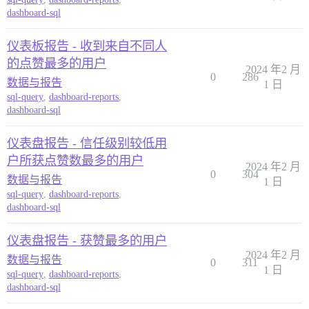
dashboard-sql
仪表板报告 - 收到来自不同人
的点赞最多的用户
2024 年2 月
0
286
数据与报告
1 日
sql-query
,
dashboard-reports
,
dashboard-sql
仪表盘报告 - 信任级别较低用
户所获点赞数最多的用户
2024 年2 月
0
304
数据与报告
1 日
sql-query
,
dashboard-reports
,
dashboard-sql
仪表盘报告 - 获赞最多的用户
2024 年2 月
数据与报告
0
311
1 日
sql-query
,
dashboard-reports
,
dashboard-sql