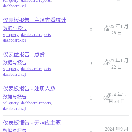
sql-query
,
dashboard-reports
,
dashboard-sql
仪表板报告 - 主题查看统计
2025 年1 月
数据与报告
0
146
28 日
sql-query
,
dashboard-reports
,
dashboard-sql
仪表盘报告 - 点赞
2025 年1 月
数据与报告
3
443
22 日
sql-query
,
dashboard-reports
,
dashboard-sql
仪表板报告 - 注册人数
2024 年12
数据与报告
1
609
月 24 日
sql-query
,
dashboard-reports
,
dashboard-sql
仪表板报告 - 无响应主题
2024 年9 月
数据与报告