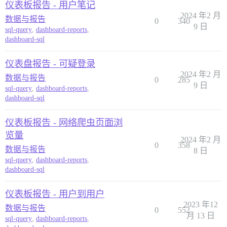
仪表板报告 - 用户笔记
2024 年2 月
数据与报告
0
340
9 日
sql-query
,
dashboard-reports
,
dashboard-sql
仪表盘报告 - 可疑登录
2024 年2 月
数据与报告
0
285
9 日
sql-query
,
dashboard-reports
,
dashboard-sql
仪表板报告 - 网络爬虫页面浏
览量
2024 年2 月
0
358
数据与报告
8 日
sql-query
,
dashboard-reports
,
dashboard-sql
仪表板报告 - 用户到用户
2023 年12
数据与报告
0
552
月 13 日
sql-query
,
dashboard-reports
,