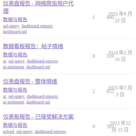
仪表盘报告 - 网络爬虫用户代
理
2025 年8 月
1
400
数据与报告
22 日
sql-query
,
dashboard-reports
,
dashboard-sql
数据看板报告：帖子情绪
2024 年2 月
数据与报告
0
519
16 日
ai
,
sql-query
,
dashboard-reports
,
ai-sentiment
,
dashboard-sql
仪表盘报告 - 整体情绪
2025 年7 月
数据与报告
2
852
3 日
ai
,
sql-query
,
dashboard-reports
,
ai-sentiment
,
dashboard-sql
仪表板报告 - 已接受解决方案
2023 年12
数据与报告
0
593
月 15 日
solved
,
sql-query
,
dashboard-reports
,