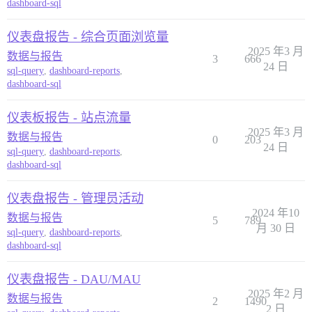
dashboard-sql
仪表盘报告 - 综合页面浏览量
2025 年3 月
数据与报告
3
666
24 日
sql-query
,
dashboard-reports
,
dashboard-sql
仪表板报告 - 站点流量
2025 年3 月
数据与报告
0
203
24 日
sql-query
,
dashboard-reports
,
dashboard-sql
仪表盘报告 - 管理员活动
2024 年10
数据与报告
5
789
月 30 日
sql-query
,
dashboard-reports
,
dashboard-sql
仪表盘报告 - DAU/MAU
2025 年2 月
数据与报告
2
1490
2 日