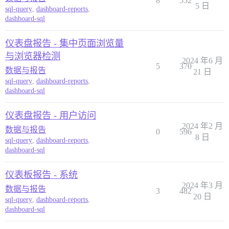
8
552
5 日
sql-query
,
dashboard-reports
,
dashboard-sql
仪表盘报告 - 集中页面浏览量
与浏览器检测
2024 年6 月
5
370
数据与报告
21 日
sql-query
,
dashboard-reports
,
dashboard-sql
仪表盘报告 - 用户访问
2024 年2 月
数据与报告
0
596
8 日
sql-query
,
dashboard-reports
,
dashboard-sql
仪表板报告 - 系统
2024 年3 月
数据与报告
3
482
20 日
sql-query
,
dashboard-reports
,
dashboard-sql