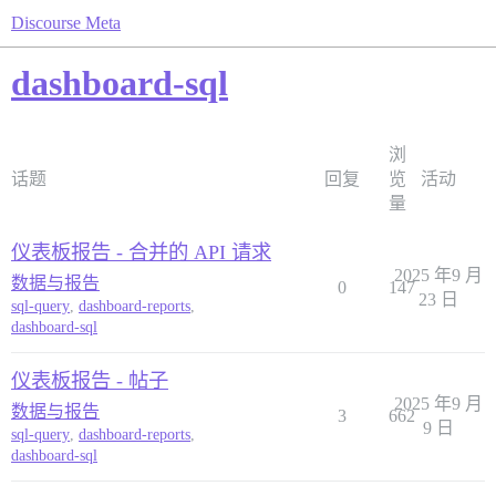
Discourse Meta
dashboard-sql
浏
话题
回复
览
活动
量
仪表板报告 - 合并的 API 请求
2025 年9 月
数据与报告
0
147
23 日
sql-query
,
dashboard-reports
,
dashboard-sql
仪表板报告 - 帖子
2025 年9 月
数据与报告
3
662
9 日
sql-query
,
dashboard-reports
,
dashboard-sql