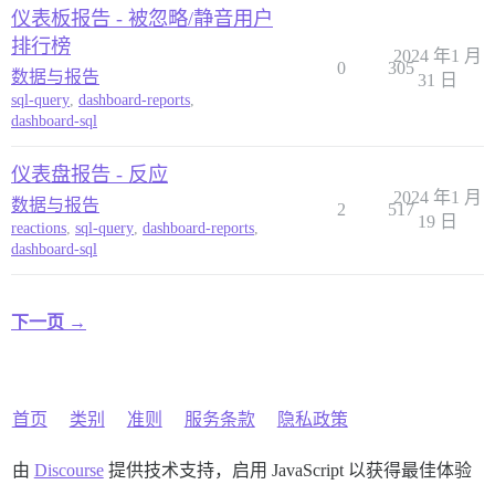
仪表板报告 - 被忽略/静音用户
排行榜
2024 年1 月
0
305
数据与报告
31 日
sql-query
,
dashboard-reports
,
dashboard-sql
仪表盘报告 - 反应
2024 年1 月
数据与报告
2
517
19 日
reactions
,
sql-query
,
dashboard-reports
,
dashboard-sql
下一页 →
首页
类别
准则
服务条款
隐私政策
由
Discourse
提供技术支持，启用 JavaScript 以获得最佳体验