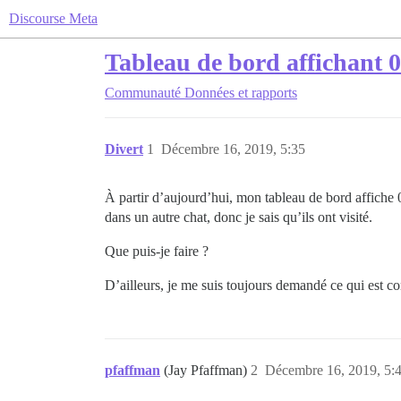
Discourse Meta
Tableau de bord affichant 0
Communauté
Données et rapports
Divert
1
Décembre 16, 2019, 5:35
À partir d’aujourd’hui, mon tableau de bord affiche 0 
dans un autre chat, donc je sais qu’ils ont visité.
Que puis-je faire ?
D’ailleurs, je me suis toujours demandé ce qui est c
pfaffman
(Jay Pfaffman)
2
Décembre 16, 2019, 5: