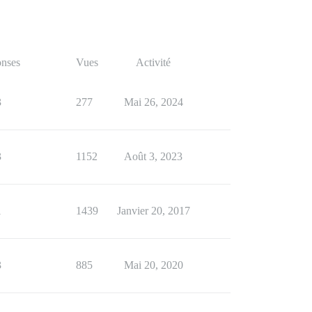
nses
Vues
Activité
3
277
Mai 26, 2024
3
1152
Août 3, 2023
1
1439
Janvier 20, 2017
3
885
Mai 20, 2020