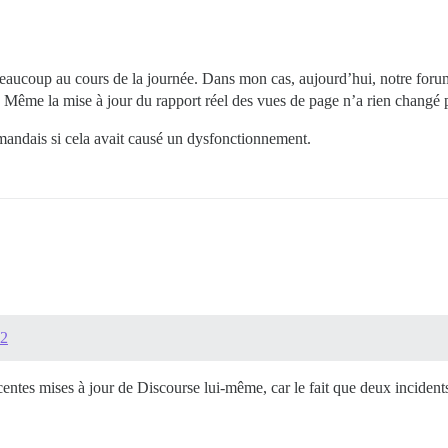
eaucoup au cours de la journée. Dans mon cas, aujourd’hui, notre foru
ble. Même la mise à jour du rapport réel des vues de page n’a rien chang
demandais si cela avait causé un dysfonctionnement.
#2
écentes mises à jour de Discourse lui-même, car le fait que deux inciden