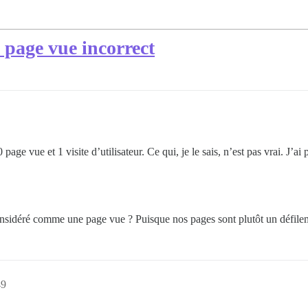
 page vue incorrect
page vue et 1 visite d’utilisateur. Ce qui, je le sais, n’est pas vrai. J’a
onsidéré comme une page vue ? Puisque nos pages sont plutôt un défileme
49