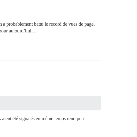
m a probablement battu le record de vues de page,
é pour aujourd’hui…
ts aient été signalés en même temps rend peu