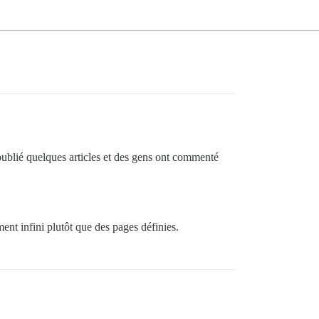
i publié quelques articles et des gens ont commenté
nt infini plutôt que des pages définies.