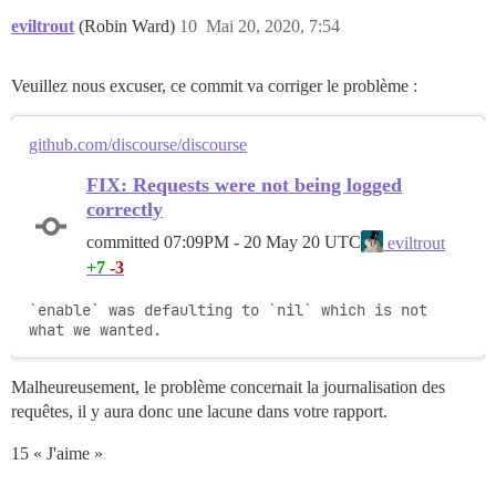
eviltrout
(Robin Ward)
10
Mai 20, 2020, 7:54
Veuillez nous excuser, ce commit va corriger le problème :
github.com/discourse/discourse
FIX: Requests were not being logged
correctly
committed
07:09PM - 20 May 20 UTC
eviltrout
+7
-3
`enable` was defaulting to `nil` which is not 
what we wanted.
Malheureusement, le problème concernait la journalisation des
requêtes, il y aura donc une lacune dans votre rapport.
15 « J'aime »