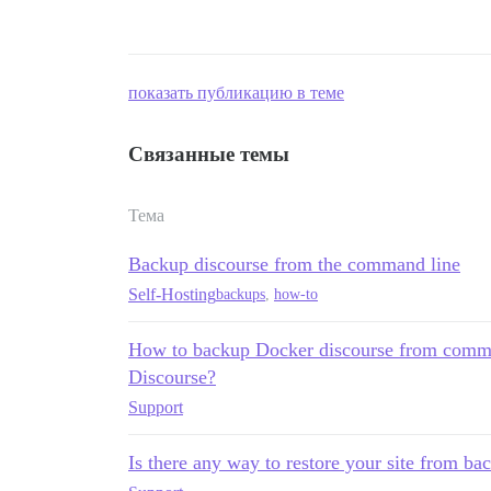
показать публикацию в теме
Связанные темы
Тема
Backup discourse from the command line
Self-Hosting
backups
,
how-to
How to backup Docker discourse from comma
Discourse?
Support
Is there any way to restore your site from ba