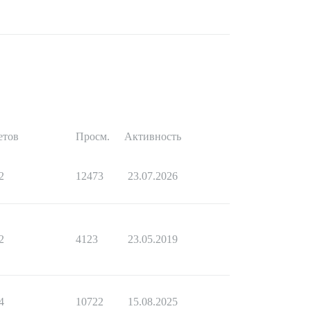
етов
Просм.
Активность
2
12473
23.07.2026
2
4123
23.05.2019
4
10722
15.08.2025