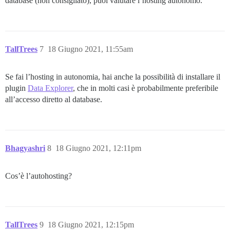
database (non consigliato), puoi valutare l’hosting autonomo.
TallTrees
7
18 Giugno 2021, 11:55am
Se fai l’hosting in autonomia, hai anche la possibilità di installare il
plugin
Data Explorer
, che in molti casi è probabilmente preferibile
all’accesso diretto al database.
Bhagyashri
8
18 Giugno 2021, 12:11pm
Cos’è l’autohosting?
TallTrees
9
18 Giugno 2021, 12:15pm