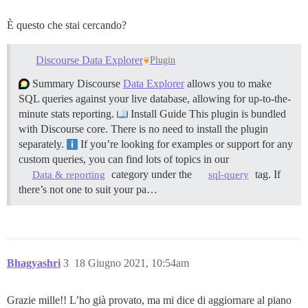
È questo che stai cercando?
Discourse Data Explorer
Plugin
Summary Discourse
Data Explorer
allows you to make
SQL queries against your live database, allowing for up-to-the-
minute stats reporting.
Install Guide This plugin is bundled
with Discourse core. There is no need to install the plugin
separately.
If you’re looking for examples or support for any
custom queries, you can find lots of topics in our
category under the
tag. If
Data & reporting
sql-query
there’s not one to suit your pa…
Bhagyashri
3
18 Giugno 2021, 10:54am
Grazie mille!! L’ho già provato, ma mi dice di aggiornare al piano