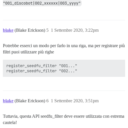
"001_discobot|002_xxxxxx|003_yyyy"
blake
(Blake Erickson)
5
1 Settembre 2020, 3:22pm
Potrebbe esserci un modo per farlo in una riga, ma per registrare più
filtri puoi utilizzare più righe
register_seedfu_filter "001..."

blake
(Blake Erickson)
6
1 Settembre 2020, 3:51pm
Tuttavia, questa API seedfu_filter deve essere utilizzata con estrema
cautela!