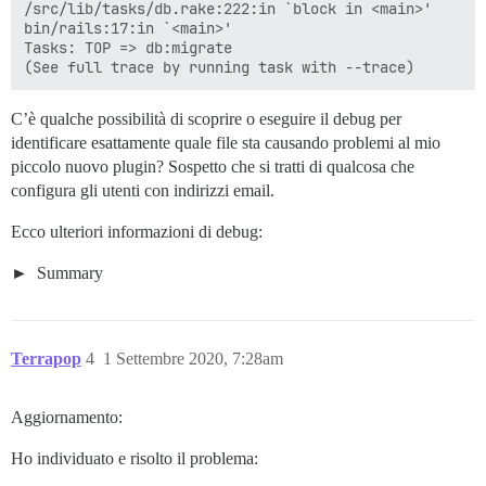
/src/lib/tasks/db.rake:222:in `block in <main>'

bin/rails:17:in `<main>'

Tasks: TOP => db:migrate

C’è qualche possibilità di scoprire o eseguire il debug per
identificare esattamente quale file sta causando problemi al mio
piccolo nuovo plugin? Sospetto che si tratti di qualcosa che
configura gli utenti con indirizzi email.
Ecco ulteriori informazioni di debug:
Summary
Terrapop
4
1 Settembre 2020, 7:28am
Aggiornamento:
Ho individuato e risolto il problema: