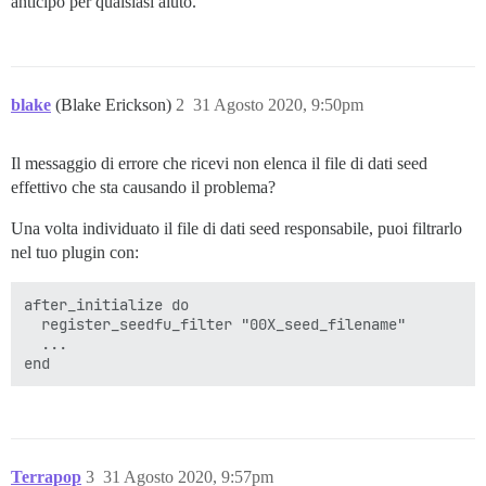
anticipo per qualsiasi aiuto.
blake
(Blake Erickson)
2
31 Agosto 2020, 9:50pm
Il messaggio di errore che ricevi non elenca il file di dati seed
effettivo che sta causando il problema?
Una volta individuato il file di dati seed responsabile, puoi filtrarlo
nel tuo plugin con:
after_initialize do

  register_seedfu_filter "00X_seed_filename"

  ...

Terrapop
3
31 Agosto 2020, 9:57pm