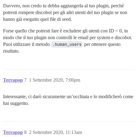
Davvero, non credo tu debba aggiungerla al tuo plugin, perché
potresti rompere discobot per gli altri utenti del tuo plugin se non
hanno già eseguito quel file di seed.
Forse quello che potresti fare è escludere gli utenti con ID < 0, in
modo che il tuo plugin non controlli le email per system e discobot.
Puoi utilizzare il metodo
.human_users
per ottenere questo
risultato.
Terrapop
7
1 Settembre 2020, 7:06pm
Interessante, ci darò sicuramente un’occhiata e lo modificherò come
hai suggerito.
Terrapop
8
2 Settembre 2020, 11:13am