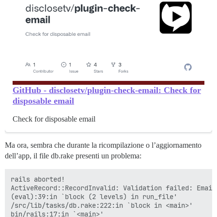
GitHub - disclosetv/plugin-check-email: Check for
disposable email
Check for disposable email
Ma ora, sembra che durante la ricompilazione o l’aggiornamento
dell’app, il file db.rake presenti un problema:
rails aborted!

ActiveRecord::RecordInvalid: Validation failed: Email
(eval):39:in `block (2 levels) in run_file'

/src/lib/tasks/db.rake:222:in `block in <main>'

bin/rails:17:in `<main>'
