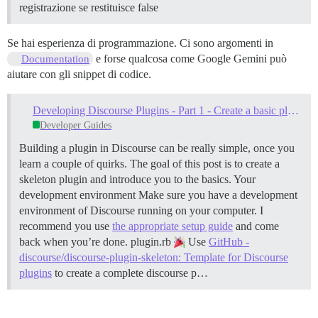
registrazione se restituisce false
Se hai esperienza di programmazione. Ci sono argomenti in
e forse qualcosa come Google Gemini può
Documentation
aiutare con gli snippet di codice.
Developing Discourse Plugins - Part 1 - Create a basic plugin
Developer Guides
Building a plugin in Discourse can be really simple, once you
learn a couple of quirks. The goal of this post is to create a
skeleton plugin and introduce you to the basics.
Your
development environment Make sure you have a development
environment of Discourse running on your computer. I
recommend you use
the appropriate setup guide
and come
back when you’re done.
plugin.rb
Use
GitHub -
discourse/discourse-plugin-skeleton: Template for Discourse
plugins
to create a complete discourse p…