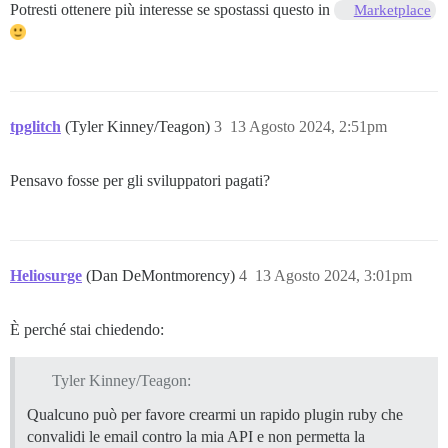
Potresti ottenere più interesse se spostassi questo in
Marketplace
tpglitch
(Tyler Kinney/Teagon)
3
13 Agosto 2024, 2:51pm
Pensavo fosse per gli sviluppatori pagati?
Heliosurge
(Dan DeMontmorency)
4
13 Agosto 2024, 3:01pm
È perché stai chiedendo:
Tyler Kinney/Teagon:
Qualcuno può per favore crearmi un rapido plugin ruby che
convalidi le email contro la mia API e non permetta la