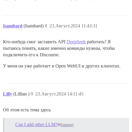
Isambard
(Isambard)
8
23.Август.2024 11:43:31
Кто-нибудь смог заставить API
DeepSeek
работать? Я
пытаюсь понять, какие именно команды нужны, чтобы
подключить его к Discourse.
У меня он уже работает в Open WebUI и других клиентах.
Lilly
(Lillian )
9
23.Август.2024 14:11:45
Об этом есть тема здесь
Can I add other LLM?
Support