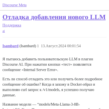
Discourse Meta
Отладка добавления нового LLM
Поддержка
ai
Isambard
(Isambard)
1
13.Август.2024 00:01:54
Я пытаюсь добавить пользовательскую LLM в плагин
Discourse AI. При нажатии кнопки «тест» появляется
сообщение «Internal Server Error».
Есть ли способ отладить это или получить более подробное
сообщение об ошибке? Когда я захожу в Docker-образ и
выполняю curl запрос к /v1/models, я успешно получаю
данные.
Название модели — “models/Meta-Llama-3-8B-