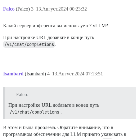
Falco
(Falco)
3
13.Август.2024 00:23:32
Какой сервер инференса вы используете? vLLM?
При настройке URL добавьте в конце путь
/v1/chat/completions
.
Isambard
(Isambard)
4
13.Август.2024 07:13:51
Falco:
При настройке URL добавьте в конец путь
/v1/chat/completions
.
В этом и была проблема. Обратите внимание, что в
программном обеспечении для LLM принято указывать в