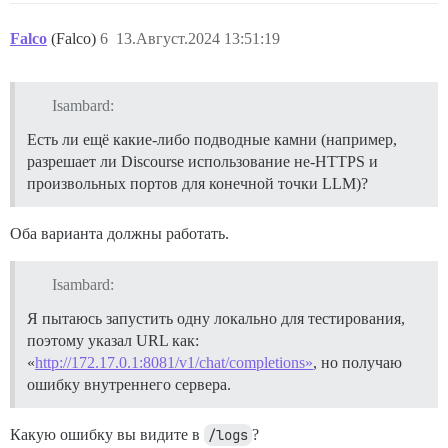
Falco
(Falco)
6
13.Август.2024 13:51:19
Isambard:
Есть ли ещё какие-либо подводные камни (например,
разрешает ли Discourse использование не-HTTPS и
произвольных портов для конечной точки LLM)?
Оба варианта должны работать.
Isambard:
Я пытаюсь запустить одну локально для тестирования,
поэтому указал URL как:
«
http://172.17.0.1:8081/v1/chat/completions»
, но получаю
ошибку внутреннего сервера.
Какую ошибку вы видите в
/logs
?