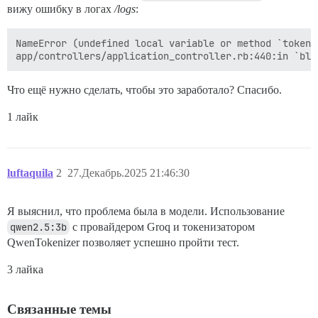
вижу ошибку в логах
/logs
:
NameError (undefined local variable or method `tokeni
Что ещё нужно сделать, чтобы это заработало? Спасибо.
1 лайк
luftaquila
2
27.Декабрь.2025 21:46:30
Я выяснил, что проблема была в модели. Использование
qwen2.5:3b
с провайдером Groq и токенизатором
QwenTokenizer позволяет успешно пройти тест.
3 лайка
Связанные темы