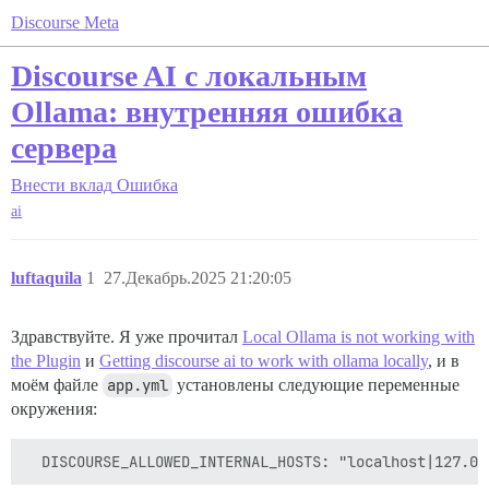
Discourse Meta
Discourse AI с локальным
Ollama: внутренняя ошибка
сервера
Внести вклад
Ошибка
ai
luftaquila
1
27.Декабрь.2025 21:20:05
Здравствуйте. Я уже прочитал
Local Ollama is not working with
the Plugin
и
Getting discourse ai to work with ollama locally
, и в
моём файле
app.yml
установлены следующие переменные
окружения: