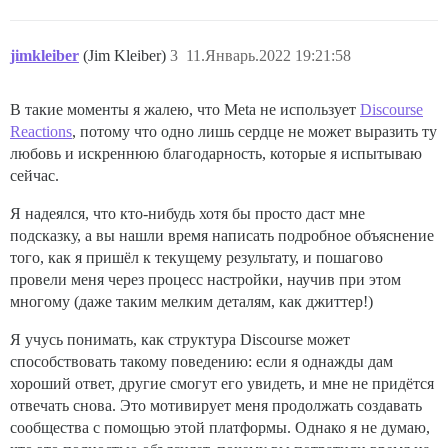
jimkleiber
(Jim Kleiber)
3
11.Январь.2022 19:21:58
В такие моменты я жалею, что Meta не использует
Discourse
Reactions
, потому что одно лишь сердце не может выразить ту
любовь и искреннюю благодарность, которые я испытываю
сейчас.
Я надеялся, что кто-нибудь хотя бы просто даст мне
подсказку, а вы нашли время написать подробное объяснение
того, как я пришёл к текущему результату, и пошагово
провели меня через процесс настройки, научив при этом
многому (даже таким мелким деталям, как джиттер!)
Я учусь понимать, как структура Discourse может
способствовать такому поведению: если я однажды дам
хороший ответ, другие смогут его увидеть, и мне не придётся
отвечать снова. Это мотивирует меня продолжать создавать
сообщества с помощью этой платформы. Однако я не думаю,