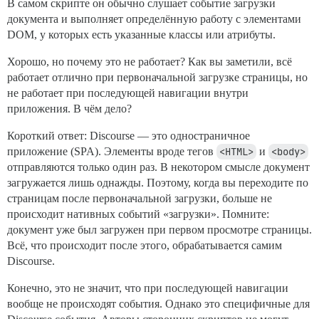
В самом скрипте он обычно слушает событие загрузки
документа и выполняет определённую работу с элементами
DOM, у которых есть указанные классы или атрибуты.
Хорошо, но почему это не работает? Как вы заметили, всё
работает отлично при первоначальной загрузке страницы, но
не работает при последующей навигации внутри
приложения. В чём дело?
Короткий ответ: Discourse — это одностраничное
приложение (SPA). Элементы вроде тегов
<HTML>
и
<body>
отправляются только один раз. В некотором смысле документ
загружается лишь однажды. Поэтому, когда вы переходите по
страницам после первоначальной загрузки, больше не
происходит нативных событий «загрузки». Помните:
документ уже был загружен при первом просмотре страницы.
Всё, что происходит после этого, обрабатывается самим
Discourse.
Конечно, это не значит, что при последующей навигации
вообще не происходят события. Однако это специфичные для