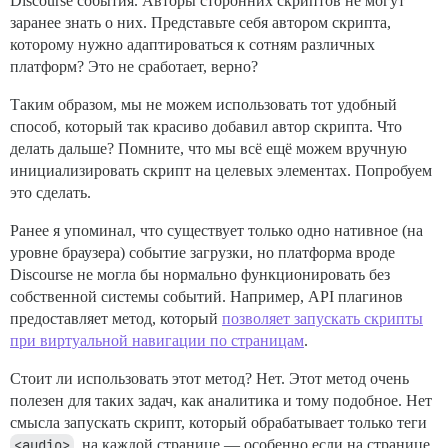
Discourse события. Авторы сторонних скриптов не могут
заранее знать о них. Представьте себя автором скрипта,
которому нужно адаптироваться к сотням различных
платформ? Это не сработает, верно?
Таким образом, мы не можем использовать тот удобный
способ, который так красиво добавил автор скрипта. Что
делать дальше? Помните, что мы всё ещё можем вручную
инициализировать скрипт на целевых элементах. Попробуем
это сделать.
Ранее я упоминал, что существует только одно нативное (на
уровне браузера) событие загрузки, но платформа вроде
Discourse не могла бы нормально функционировать без
собственной системы событий. Например, API плагинов
предоставляет метод, который
позволяет запускать скрипты
при виртуальной навигации по страницам
.
Стоит ли использовать этот метод? Нет. Этот метод очень
полезен для таких задач, как аналитика и тому подобное. Нет
смысла запускать скрипт, который обрабатывает только теги
<audio>
, на каждой странице — особенно если на странице