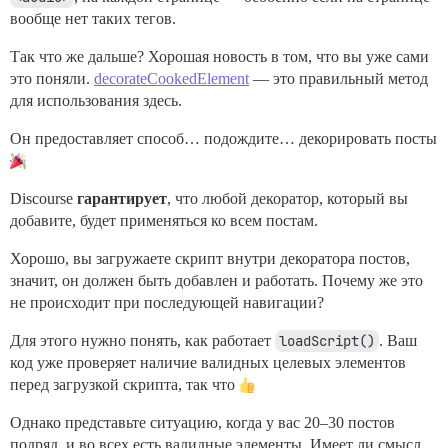
вообще нет таких тегов.
Так что же дальше? Хорошая новость в том, что вы уже сами
это поняли.
decorateCookedElement
— это правильный метод
для использования здесь.
Он предоставляет способ… подождите… декорировать посты
Discourse
гарантирует
, что любой декоратор, который вы
добавите, будет применяться ко всем постам.
Хорошо, вы загружаете скрипт внутри декоратора постов,
значит, он должен быть добавлен и работать. Почему же это
не происходит при последующей навигации?
Для этого нужно понять, как работает
loadScript()
. Ваш
код уже проверяет наличие валидных целевых элементов
перед загрузкой скрипта, так что
Однако представьте ситуацию, когда у вас 20–30 постов
подряд, и во всех есть валидные элементы. Имеет ли смысл