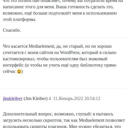
что это полностью объясняет, почему вы потратили время на
написание этого для меня. Ваша готовность сделать это,
возможно, ещё больше подтолкнёт меня к использованию
этой платформы.
Спасибо.
Что касается Mediaelement, да, он старый, но он хорошо
сочетается с моим сайтом на WordPress, который я сильно
кастомизировал, чтобы пользователям был знакомый
интерфейс (и чтобы не учить ещё одну библиотеку прямо
сейчас
)
jimkleiber
(Jim Kleiber)
4
11.Январь.2022 20:54:12
Дополнительный вопрос, возможно, глупый: я пытаюсь
загрузить несколько скриптов, так как Mediaelement позволяет
использовать скрипты плагинов. Мне нужно убедиться, что