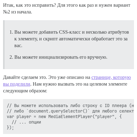
Итак, как это исправить? Для этого как раз и нужен вариант
№2 из начала.
Вы можете добавить CSS-класс и несколько атрибутов
к элементу, и скрипт автоматически обработает это за
вас.
Вы можете инициализировать его вручную.
Давайте сделаем это. Это уже описано на
странице, которую
вы поделили
. Нам нужно вызвать это на целевом элементе
следующим образом:
// Вы можете использовать либо строку с ID плеера (нап
// либо `document.querySelector()` для любого селектор
var player = new MediaElementPlayer("player", {

  // ... опции
