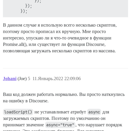
            });

        });

В данном случае я использую всего несколько скриптов,
поэтому просто прописал их вручную. Мне просто
интересно, упускаю ли я что-то очевидное в функции
Promise.all(), или существует ли функция Discourse,
позволяющая загружать несколько скриптов из массива.
Johani
(Joe)
5
11.Январь.2022 22:09:06
Ваш код должен работать нормально. Вы просто наткнулись
на ошибку в Discourse.
loadScript()
не устанавливает атрибут
async
для
загружаемых скриптов. Поэтому по умолчанию он
принимает значение
async="true"
, что нарушает порядок