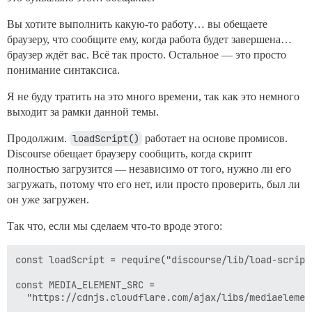
Вы хотите выполнить какую-то работу… вы обещаете
браузеру, что сообщите ему, когда работа будет завершена…
браузер ждёт вас. Всё так просто. Остальное — это просто
понимание синтаксиса.
Я не буду тратить на это много времени, так как это немного
выходит за рамки данной темы.
Продолжим.
loadScript()
работает на основе промисов.
Discourse обещает браузеру сообщить, когда скрипт
полностью загрузится — независимо от того, нужно ли его
загружать, потому что его нет, или просто проверить, был ли
он уже загружен.
Так что, если мы сделаем что-то вроде этого:
const loadScript = require("discourse/lib/load-script"
const MEDIA_ELEMENT_SRC =

  "https://cdnjs.cloudflare.com/ajax/libs/mediaelemen