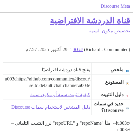
Discourse Meta
قناة الدردشة الافتراضية
تخصيص
مكون السمة
(Richard - Communiteq)
RGJ
1
29 أكتوبر 2025، 7:57م
ملخص
يفتح قناة دردشة افتراضيًا
\u003chttps://github.com/communiteq/discour
المستودع
se-tc-default-chat-channel\u003e
دليل التثبيت
كيفية تثبيت سمة أو مكون سمة
جديد في سمات
دليل المبتدئين لاستخدام سمات Discourse
Discourse؟
\u003c!-- املأ "repoName" و "repoURL" لزر التثبيت التلقائي –
\u003e