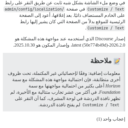
في وضع ملء الشاشة بشكل شبه ثابت عن طريق النقر على رابط
Customize / Text
في صفحة
/admin/config/localization
على الخادم المستضاف ذاتيًا. بعد إغلاقها، أعود إلى الصفحة
الرئيسية للموقع بدلاً من الصفحة التي كان يشير إليها رابط
.
Customize / Text
إصدار Discourse الذي أستخدمه عند مواجهة هذه المشكلة هو
2026.2.0-latest (50e774b49d)، وإصدار المكون هو 2025.10.30.
ملاحظة
معلومات إضافية: وفقًا لإحصائياتي غير المكتملة، تحت ظروف
أخرى متطابقة، فإن احتمالية مواجهة هذه المشكلة مع سمة
Horizon
أعلى بكثير من احتمالية مواجهتها مع سمة
Foundation
. في أكثر من عشر تجارب متتالية مع الأخيرة، لم
تظهر نافذة الدردشة في لوحة المشرف، كما أن النقر على
Customize / Text
لم يفتح نافذة الدردشة.
إعجاب واحد (1)