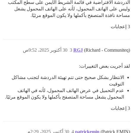
الدردشة الافتراضية في قائمة الشريط الأيمن على سطح المكتب
وليس على الهاتف المحمول، لأنه على الهاتف المحمول يشغل
مساحة نافذة المتصفح بأكملها ولا يكون الموقع مرئيًا.
3 إعجابات
(Richard - Communiteq)
RGJ
3
30 أكتوبر 2025، 9:52ص
لقد أجريت بعض التغييرات:
الانتظار بشكل صحيح حتى تتم تهيئة الدردشة لتجنب مشاكل
التوقيت
عدم التحميل في عرض الهاتف المحمول، لأنه في الهاتف
المحمول يشغل مساحة المتصفح بأكملها ولا يكون الموقع مرئيًا.
3 إعجابات
(Patrick EMIN)
patrickemin
4
30 أكتوبر 2025، 2:29م