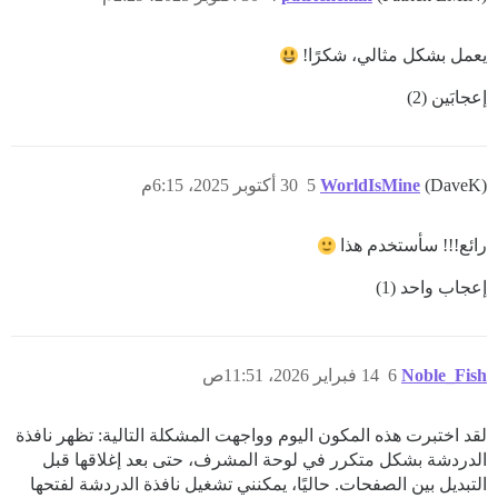
يعمل بشكل مثالي، شكرًا!
إعجابَين (2)
(DaveK)
WorldIsMine
5
30 أكتوبر 2025، 6:15م
رائع!!! سأستخدم هذا
إعجاب واحد (1)
Noble_Fish
6
14 فبراير 2026، 11:51ص
لقد اختبرت هذه المكون اليوم وواجهت المشكلة التالية: تظهر نافذة
الدردشة بشكل متكرر في لوحة المشرف، حتى بعد إغلاقها قبل
التبديل بين الصفحات. حاليًا، يمكنني تشغيل نافذة الدردشة لفتحها