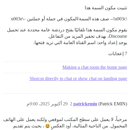
تثبيت مكون السمة هذا
\u003c!-- صف هذه السمة/المكون في جملة أو جملتين –\u003e
يقوم مكون السمة هذا تلقائيًا بفتح دردشة عامة محددة عند تحميل
Discourse، بهدف تحفيز المزيد من التفاعل.
يوجد إعداد واحد: اسم القناة العامة التي تريد فتحها.
7 إعجابات
Making a chat room the home page
Shorcut directly to chat or show chat on landing page
(Patrick EMIN)
patrickemin
2
29 أكتوبر 2025، 9:00م
مرحباً، لا يعمل على سطح المكتب لموقعي ولكنه يعمل على الهاتف
المحمول. من الناحية المثالية، أود العكس
، بحيث يتم تقديم