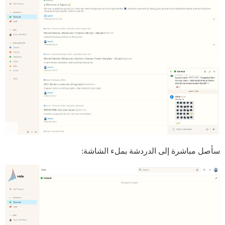
سأصل مباشرة إلى الدردشة بملء الشاشة: