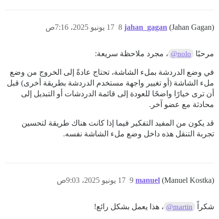
(Jahan Gagan)
jahan_gagan
8
17 يونيو 2025، 7:16ص
مرحبًا
، مجرد ملاحظة سريعة:
@nolo
في وضع الدردشة بملء الشاشة، تحتاج عادةً إلى الخروج من وضع
ملء الشاشة (أو تغيير واجهة مستخدم الدردشة بطريقة أخرى) قبل
أن ترى خيارًا واضحًا للعودة إلى قائمة الدردشات أو التبديل إلى
محادثة مع عضو آخر.
قد يكون من المفيد التفكير فيما إذا كانت هناك طريقة لتحسين
تجربة التنقل هذه داخل وضع ملء الشاشة نفسه.
(Manuel Kostka)
manuel
9
17 يونيو 2025، 9:03ص
شكراً
، هذا يعمل بشكل رائع!
@martin