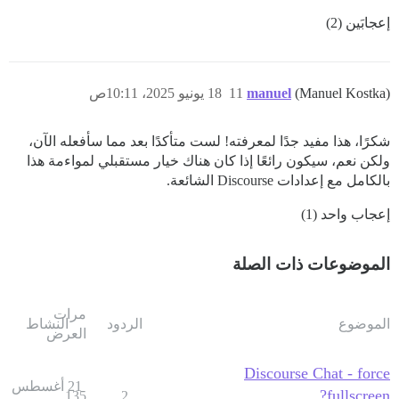
إعجابَين (2)
(Manuel Kostka)
manuel
11
18 يونيو 2025، 10:11ص
شكرًا، هذا مفيد جدًا لمعرفته! لست متأكدًا بعد مما سأفعله الآن،
ولكن نعم، سيكون رائعًا إذا كان هناك خيار مستقبلي لمواءمة هذا
بالكامل مع إعدادات Discourse الشائعة.
إعجاب واحد (1)
الموضوعات ذات الصلة
مرات
الموضوع
الردود
النشاط
العرض
Discourse Chat - force
21 أغسطس
fullscreen?
135
2