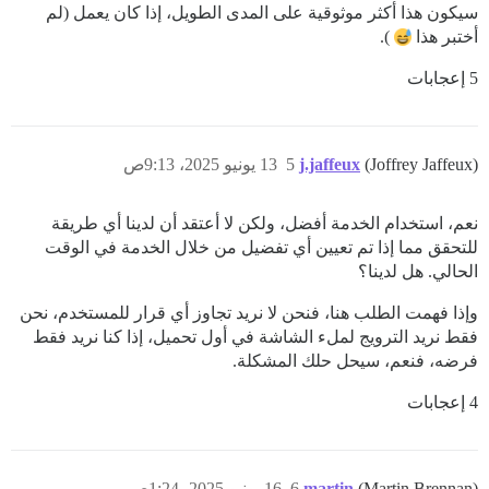
سيكون هذا أكثر موثوقية على المدى الطويل، إذا كان يعمل (لم
أختبر هذا
).
5 إعجابات
(Joffrey Jaffeux)
j.jaffeux
5
13 يونيو 2025، 9:13ص
نعم، استخدام الخدمة أفضل، ولكن لا أعتقد أن لدينا أي طريقة
للتحقق مما إذا تم تعيين أي تفضيل من خلال الخدمة في الوقت
الحالي. هل لدينا؟
وإذا فهمت الطلب هنا، فنحن لا نريد تجاوز أي قرار للمستخدم، نحن
فقط نريد الترويج لملء الشاشة في أول تحميل، إذا كنا نريد فقط
فرضه، فنعم، سيحل حلك المشكلة.
4 إعجابات
(Martin Brennan)
martin
6
16 يونيو 2025، 1:24ص