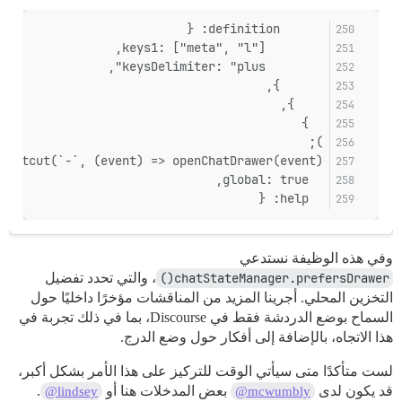
      definition: {
        keys1: ["meta", "l"],
        keysDelimiter: "plus",
      },
    },
  }
);
hortcut(`-`, (event) => openChatDrawer(event), {
  global: true,
  help: {
وفي هذه الوظيفة نستدعي
chatStateManager.prefersDrawer()
، والتي تحدد تفضيل
التخزين المحلي. أجرينا المزيد من المناقشات مؤخرًا داخليًا حول
السماح بوضع الدردشة فقط في Discourse، بما في ذلك تجربة في
هذا الاتجاه، بالإضافة إلى أفكار حول وضع الدرج.
لست متأكدًا متى سيأتي الوقت للتركيز على هذا الأمر بشكل أكبر،
قد يكون لدى
بعض المدخلات هنا أو
.
@lindsey
@mcwumbly