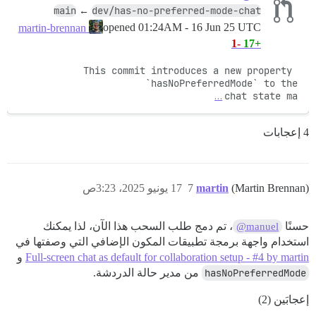
main
dev/has-no-preferred-mode-chat
←
opened
01:24AM - 16 Jun 25 UTC
martin-brennan
-1
+17
This commit introduces a new property 
…
chat state ma
4 إعجابات
(Martin Brennan)
martin
7
17 يونيو 2025، 3:23ص
حسنًا
، تم دمج طلب السحب هذا الآن، لذا يمكنك
@manuel
استخدام واجهة برمجة تطبيقات المكون الإضافي التي وصفتها في
Full-screen chat as default for collaboration setup - #4 by martin
و
hasNoPreferredMode
من مدير حالة الدردشة.
إعجابَين (2)