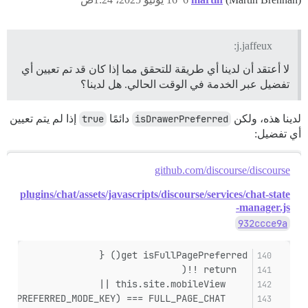
j.jaffeux:
لا أعتقد أن لدينا أي طريقة للتحقق مما إذا كان قد تم تعيين أي
تفضيل عبر الخدمة في الوقت الحالي. هل لدينا؟
لدينا هذه، ولكن
isDrawerPreferred
دائمًا
true
إذا لم يتم تعيين
أي تفضيل:
github.com/discourse/discourse
plugins/chat/assets/javascripts/discourse/services/chat-state
-manager.js
932ccce9a
get isFullPagePreferred() {
  return !!(
    this.site.mobileView ||
    this._store.getObject(PREFERRED_MODE_KEY) === FULL_PAGE_CHAT