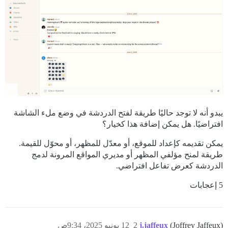
يبدو أنه لا توجد حاليًا طريقة لفتح الدردشة في وضع ملء الشاشة
افتراضيًا. هل يمكن إضافة هذا كخيار؟
يمكن تقديمه كإعداد للموقع، أو معدّل للمظهر، أو محوّل للقيمة.
طريقة لمنح مؤلفي المظهر أو مديري المواقع المرونة لدمج
الدردشة كعرض تفاعل افتراضي.
5 إعجابات
(Joffrey Jaffeux)
j.jaffeux
2
12 يونيو 2025، 9:34ص