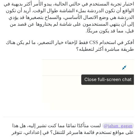
اختبار تجربة المستخدم في حالتي الحالية، يبدو الأمر أكثر بديهية في
الواقع أن تكون الدردشة بملء الشاشة طوال الوقت. أريد أن تكون
الدردشة هي وضع الاتصال الأساسي، والسماح بتصغيرها قد يؤدي
إلى أن ينتهي المستخدمون على شاشة لم يختاروها عن قصد من
قبل، مما قد يكون مربكًا.
أفكر في استخدام CSS فقط لإخفاء خيار التصغير، ما لم يكن هناك
طريقة مباشرة أكثر لتعطيله؟
لست متأكدًا تمامًا مما كنت تشير إليه، هل هذا
@jahan_gagan
على مواقع تستخدم قائمة هامبرغر للتنقل؟ في إعداداتي، تتوفر