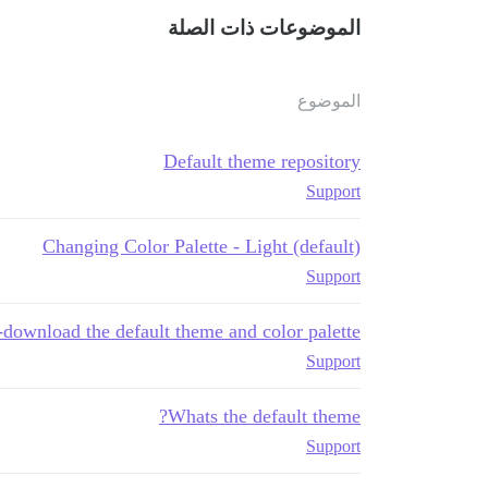
الموضوعات ذات الصلة
الموضوع
Default theme repository
Support
Changing Color Palette - Light (default)
Support
-download the default theme and color palette
Support
Whats the default theme?
Support