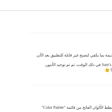
يمة بما يكفي لتصبح غير قابلة للتطبيق بعد الآن.
أن موقعي يسبق نظام السمات الحالي، وكان يحتوي على سمة واحدة فقط، وهي سمة Sam’s Simple في ذلك الوقت، ثم تم توحيد الأمور،
؟
) وتسميتها “Light” ثم اختيار مخطط الألوان الفاتح من قائمة “Color Palette”