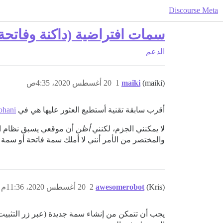
Discourse Meta
سمات افتراضية (داكنة وفاتحة)
الدعم
(maiki)
maiki
1
20 أغسطس 2020، 4:35ص
أقرب سابقة تقنية أستطيع العثور عليها هي في
Johani
لا يمكنني الجزم، لكنني
أظن
والمختصر من الأمر أنني لا أملك سمة فاتحة أو سمة 
(Kris)
awesomerobot
2
20 أغسطس 2020، 11:36م
يجب أن تتمكن من إنشاء سمة جديدة (عبر زر التثبي