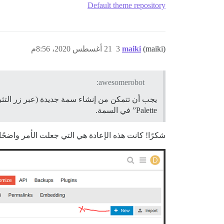
Default theme repository
(maiki)
maiki
3
21 أغسطس 2020، 8:56م
awesomerobot:
يجب أن تتمكن من إنشاء سمة جديدة (عبر زر التث
Palette” في السمة.
شكرًا! كانت هذه الإعادة هي التي جعلت الأمر واضح