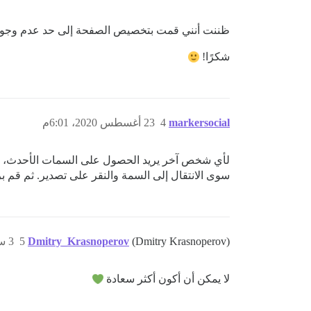
ظننت أنني قمت بتخصيص الصفحة إلى حد عدم وجود 
شكرًا!
markersocial
4
23 أغسطس 2020، 6:01م
لأي شخص آخر يريد الحصول على السمات الأحدث، إليك
سوى الانتقال إلى السمة والنقر على تصدير. ثم قم ب
(Dmitry Krasnoperov)
Dmitry_Krasnoperov
5
3 سبتمبر 2020، 8:52م
لا يمكن أن أكون أكثر سعادة