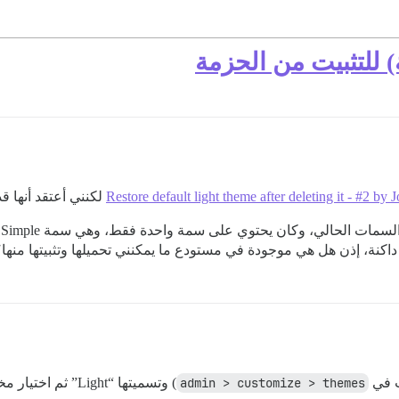
 للتثبيت من الحزمة
Restore default light theme after deleting it - #2 by 
لكنني أعتقد أنها قد
داكنة، إذن هل هي موجودة في مستودع ما يمكنني تحميلها وتثبيتها منها
ت في
admin > customize > themes