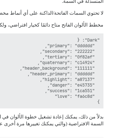
المنسدلة في السمة.
لا تحتوي السمات الفاتحة/الداكنة على أي أنماط م
مخطط الألوان الفاتح متاح دائمًا كخيار افتراضي، ولك
}

بدلاً من ذلك، يمكنك إعادة تشغيل خطوة الألوان في ا
السمة الافتراضية (والتي يمكنك تغييرها مرة أخرى عب