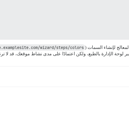
لمعالج لإنشاء السمات (
e.examplesite.com/wizard/steps/colors
ر لوحة الإدارة بالطبع، ولكن اعتمادًا على مدى نشاط موقعك، قد لا تر