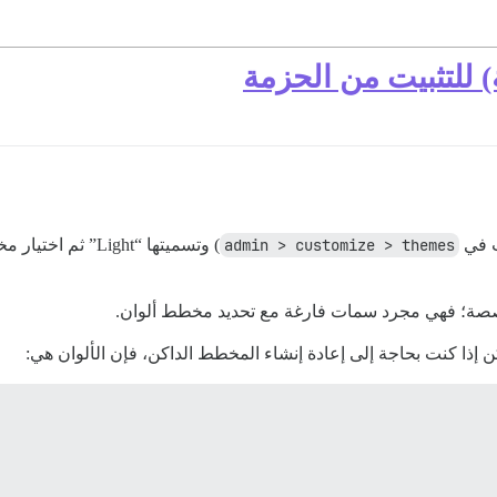
 للتثبيت من الحزمة
ت في
admin > customize > themes
خصصة؛ فهي مجرد سمات فارغة مع تحديد مخطط ألوان.
ن إذا كنت بحاجة إلى إعادة إنشاء المخطط الداكن، فإن الألوان هي: