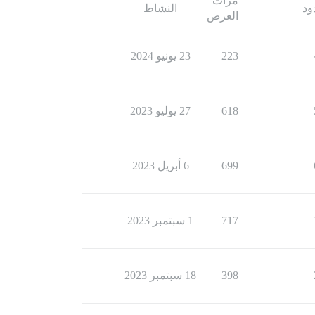
مرات
ود
النشاط
العرض
223
23 يونيو 2024
618
27 يوليو 2023
699
6 أبريل 2023
717
1 سبتمبر 2023
398
18 سبتمبر 2023