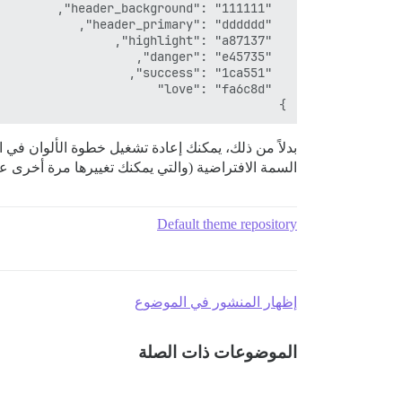
}

بدلاً من ذلك، يمكنك إعادة تشغيل خطوة الألوان في ا
السمة الافتراضية (والتي يمكنك تغييرها مرة أخرى عب
Default theme repository
إظهار المنشور في الموضوع
الموضوعات ذات الصلة