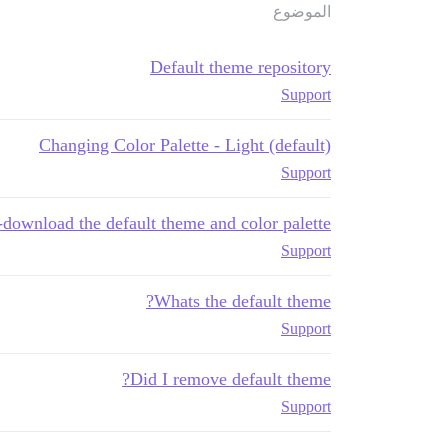
الموضوع
Default theme repository
Support
Changing Color Palette - Light (default)
Support
-download the default theme and color palette
Support
Whats the default theme?
Support
Did I remove default theme?
Support