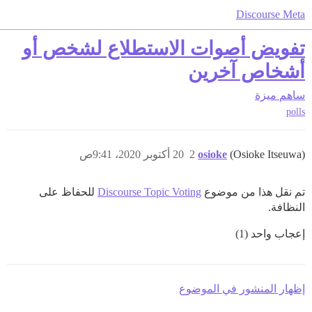
Discourse Meta
تفويض أصوات الاستطلاع لشخص أو
أشخاص آخرين
ساهم
ميزة
polls
(Osioke Itseuwa)
osioke
2
20 أكتوبر 2020، 9:41ص
تم نقل هذا من موضوع
Discourse Topic Voting
للحفاظ على
النظافة.
إعجاب واحد (1)
إظهار المنشور في الموضوع