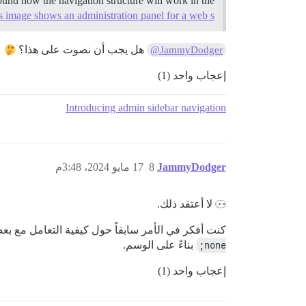
und how the navigation structure will work in the
s image shows an administration panel for a web s…
هل يجب أن نصوت على هذا؟
@JammyDodger
إعجاب واحد (1)
Introducing admin sidebar navigation
JammyDodger
8
17 مايو 2024، 3:48م
لا أعتقد ذلك.
كنت أفكر في الأمر سابقاً حول كيفية التعامل مع 
none;
بناءً على الوسم.
إعجاب واحد (1)