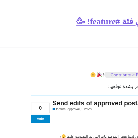
fea! 🥳
!
Contribute > 
 بشدة تجاهها:
ون لدينا بعض الموضوعات التي تم التصويت عليها
)