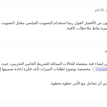
د يكون من الأفضل القول ربما استخدام التصويت القياسي مقابل التص
زة نقاط ملاحظات كافية.
ي إنشاء فئة منفصلة للحالات المماثلة للشريط الجانبي التجريبي، حيث 
مخصصة بوضوح لطلبات الميزات (أجد فكرة إعادة تسميتها إ
Contrib
دني أن نتعامل مع الأمر خطوة بخطوة.