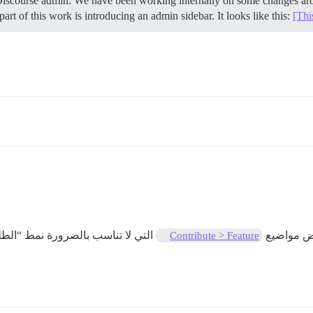
 Discourse admin. We have been working internally on some changes aro
art of this work is introducing an admin sidebar. It looks like this:
[Thi
بعض مواضيع
التي لا تناسب بالضرورة نمط “الطل
Contribute > Feature