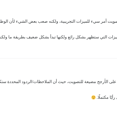
صويت أمر سيء للميزات التجريبية، ولكنه صعب بعض الشيء لأن الوظيفة
ميزات التي ستظهر بشكل رائع ولكنها تبدأ بشكل ضعيف بطريقة ما ولكنه
لى الأرجح مضيعة للتصويت، حيث أن الملاحظات/الردود المحددة ستكون
أيًا مكتملًا.