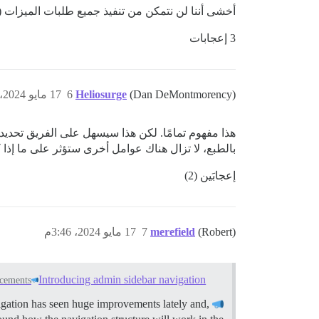
أخشى أننا لن نتمكن من تنفيذ جميع طلبات الميزات (
3 إعجابات
(Dan DeMontmorency)
Heliosurge
6
17 مايو 2024، 3:42م
هذا مفهوم تمامًا. لكن هذا سيسهل على الفريق تحديد
بالطبع، لا تزال هناك عوامل أخرى ستؤثر على ما إذا 
إعجابَين (2)
(Robert)
merefield
7
17 مايو 2024، 3:46م
Introducing admin sidebar navigation
cements
igation has seen huge improvements lately and,