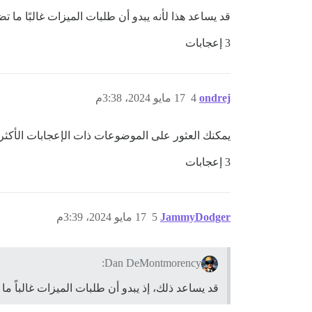
قد يساعد هذا لأنه يبدو أن طلبات الميزات غالبًا ما ت
3 إعجابات
ondrej
4
17 مايو 2024، 3:38م
يمكنك العثور على الموضوعات ذات الإعجابات الأكثر
3 إعجابات
JammyDodger
5
17 مايو 2024، 3:39م
Dan DeMontmorency:
قد يساعد ذلك، إذ يبدو أن طلبات الميزات غالباً ما