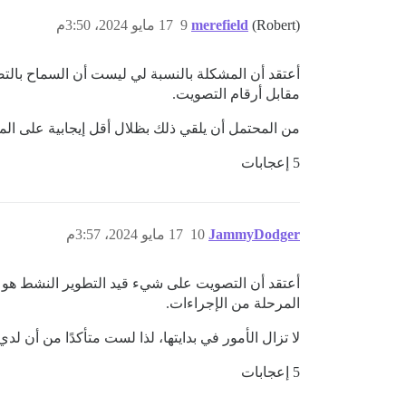
(Robert)
merefield
9
17 مايو 2024، 3:50م
أعتقد أن المشكلة بالنسبة لي ليست أن السماح بالت
مقابل أرقام التصويت.
من المحتمل أن يلقي ذلك بظلال أقل إيجابية على ال
5 إعجابات
JammyDodger
10
17 مايو 2024، 3:57م
أعتقد أن التصويت على شيء قيد التطوير النشط هو ع
المرحلة من الإجراءات.
لا تزال الأمور في بدايتها، لذا لست متأكدًا من أن لدي ر
5 إعجابات