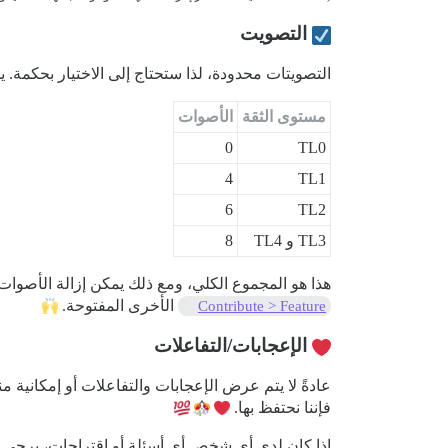
التصويت
التصويتات محدودة، لذا ستحتاج إلى الاختيار بحكمة
مستوى الثقة
الأصوات
0
TL0
4
TL1
6
TL2
TL3 و TL4
8
هذا هو المجموع الكلي، ومع ذلك يمكن إزالة الأصوات
الأخرى المفتوحة.
Contribute > Feature
الإعجابات/التفاعلات
عادةً لا يتم عرض الإعجابات والتفاعلات أو إمكانية من
فإننا نحتفظ بها.
إذا كان لدى أي شخص أي أسئلة أو اقتراحات، يرجى 