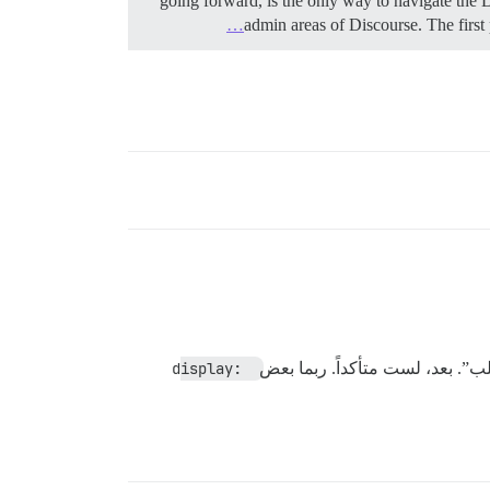
going forward, is the only way to navigate the
admin areas of Discourse. The first p
ب”. بعد، لست متأكداً. ربما بعض
display: 