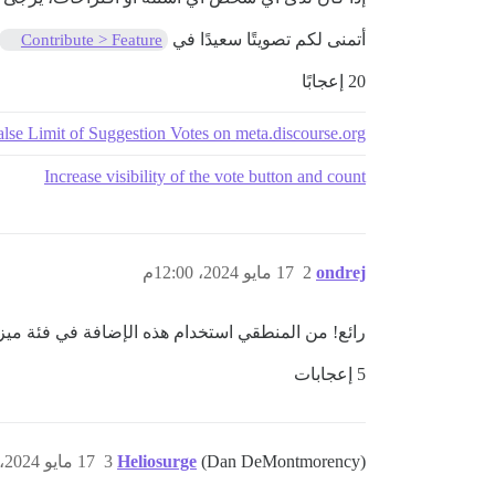
أتمنى لكم تصويتًا سعيدًا في
Contribute > Feature
20 إعجابًا
alse Limit of Suggestion Votes on meta.discourse.org
Increase visibility of the vote button and count
ondrej
2
17 مايو 2024، 12:00م
رائع! من المنطقي استخدام هذه الإضافة في فئة مي
5 إعجابات
(Dan DeMontmorency)
Heliosurge
3
17 مايو 2024، 3:36م