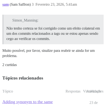
sam
(Sam Saffron)
3
Fevereiro 23, 2026, 5:41am
Simon_Manning:
Não tenho certeza se foi corrigido como um efeito colateral em
um dos commits relacionados a tags ou se estou apenas sendo
cego ao verificar os commits.
Muito possível, por favor, sinalize para reabrir se ainda for um
problema.
2 curtidas
Tópicos relacionados
Tópico
Respostas
Visualizações
Atividade
Adding synonym to the same
23 de