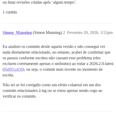
ou listar revisões criadas após ‘algum tempo’.
1 curtida
Simon_Manning
(Simon Manning)
2
Fevereiro 20, 2026, 3:52pm
Eu analisei os commits desde aquela versão e não consegui ver
nada diretamente relacionado, no entanto, acabei de confirmar que
os passos conforme escritos não causam esse problema (eles
excluem corretamente apenas o sinônimo) ao rodar a 2026.2.0-latest
(
f6d8f1a458
), ou seja, o commit mais recente no momento da
escrita.
Não sei se foi corrigido como um efeito colateral em um dos
commits relacionados à tag ou se estou apenas sendo cego ao
verificar os commits.