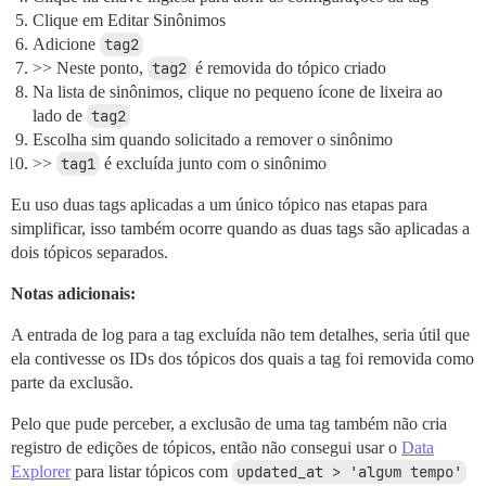
Clique em Editar Sinônimos
Adicione
tag2
>> Neste ponto,
tag2
é removida do tópico criado
Na lista de sinônimos, clique no pequeno ícone de lixeira ao
lado de
tag2
Escolha sim quando solicitado a remover o sinônimo
>>
tag1
é excluída junto com o sinônimo
Eu uso duas tags aplicadas a um único tópico nas etapas para
simplificar, isso também ocorre quando as duas tags são aplicadas a
dois tópicos separados.
Notas adicionais:
A entrada de log para a tag excluída não tem detalhes, seria útil que
ela contivesse os IDs dos tópicos dos quais a tag foi removida como
parte da exclusão.
Pelo que pude perceber, a exclusão de uma tag também não cria
registro de edições de tópicos, então não consegui usar o
Data
Explorer
para listar tópicos com
updated_at > 'algum tempo'