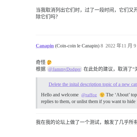
当我取消列出它们时，过了一段时间，它们又
除它们吗？
Canapin
(Coin-coin le Canapin)
8
2022 年11 月 9
奇怪
根据
在此处的建议，取消了“
@JammyDodger
Delete the inital description topic of a new ca
Hello and welcome
The ‘About’ topi
@raffoz
replies to them, or unlist them if you want to hid
我在我的论坛上做了一个测试，触发了几乎所有的 