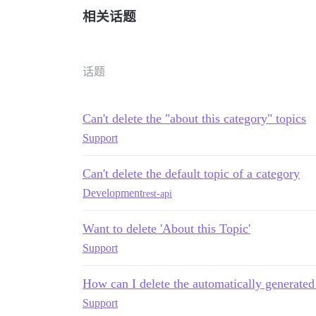
相关话题
话题
Can't delete the "about this category" topics
Support
Can't delete the default topic of a category
Development
rest-api
Want to delete 'About this Topic'
Support
How can I delete the automatically generate
Support