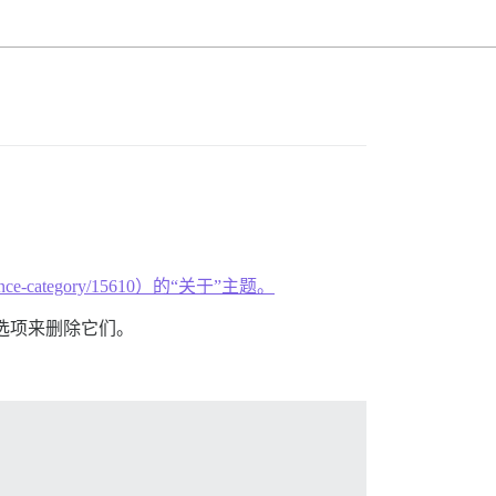
-insurance-category/15610）的“关于”主题。
选项来删除它们。