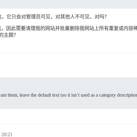
出，它只会对管理员可见，对其他人不可见，对吗？
题
，因此需要清理我的网站并批量删除我网站上所有重复或内容
疏的主题？
nt them, leave the default text (so it isn’t used as a category descriptio
 20:21