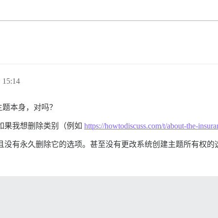
 15:14
主题本身，对吗？
如果我想删除类别（例如
https://howtodiscuss.com/t/about-the
并且没有永久删除它的选项。甚至没有更改系统创建主题所有权的