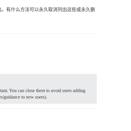
出。有什么方法可以永久取消列出这些或永久删
tant. You can close them to avoid users adding
es/guidance to new users).