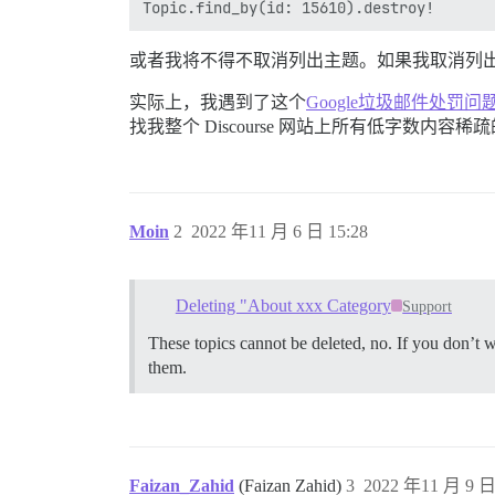
或者我将不得不取消列出主题。如果我取消列
实际上，我遇到了这个
Google垃圾邮件处罚问
找我整个 Discourse 网站上所有低字数内容稀
Moin
2
2022 年11 月 6 日 15:28
Deleting "About xxx Category
Support
These topics cannot be deleted, no. If you don’t wa
them.
Faizan_Zahid
(Faizan Zahid)
3
2022 年11 月 9 日