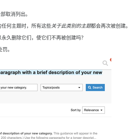
全部取消列出。
的任何主题时，所有这些
关于此类别的主题
都会再次被创建。
以永久删除它们，使它们不再被创建吗？
处罚。