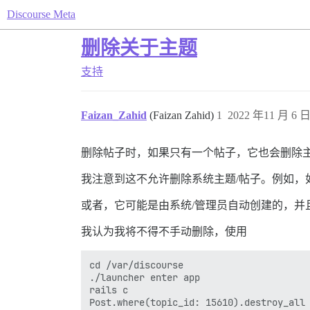
Discourse Meta
删除关于主题
支持
Faizan_Zahid
(Faizan Zahid)
1
2022 年11 月 6 日
删除帖子时，如果只有一个帖子，它也会删除
我注意到这不允许删除系统主题/帖子。例如，
或者，它可能是由系统/管理员自动创建的，
我认为我将不得不手动删除，使用
cd /var/discourse

./launcher enter app

rails c

Post.where(topic_id: 15610).destroy_all
