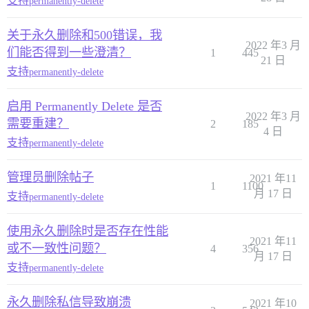
支持
permanently-delete
关于永久删除和500错误，我
2022 年3 月
们能否得到一些澄清？
1
445
21 日
支持
permanently-delete
启用 Permanently Delete 是否
2022 年3 月
需要重建？
2
185
4 日
支持
permanently-delete
管理员删除帖子
2021 年11
1
1100
月 17 日
支持
permanently-delete
使用永久删除时是否存在性能
2021 年11
或不一致性问题？
4
356
月 17 日
支持
permanently-delete
永久删除私信导致崩溃
2021 年10