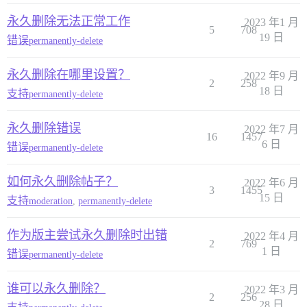
永久删除无法正常工作
2023 年1 月
5
708
19 日
错误
permanently-delete
永久删除在哪里设置？
2022 年9 月
2
258
18 日
支持
permanently-delete
永久删除错误
2022 年7 月
16
1457
6 日
错误
permanently-delete
如何永久删除帖子？
2022 年6 月
3
1455
15 日
支持
moderation
,
permanently-delete
作为版主尝试永久删除时出错
2022 年4 月
2
769
1 日
错误
permanently-delete
谁可以永久删除？
2022 年3 月
2
256
28 日