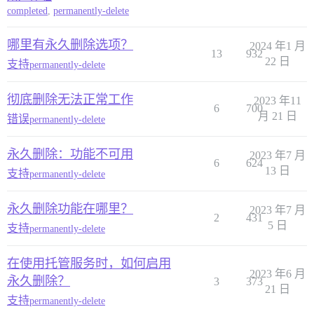
completed
,
permanently-delete
哪里有永久删除选项？
2024 年1 月
13
932
22 日
支持
permanently-delete
彻底删除无法正常工作
2023 年11
6
700
月 21 日
错误
permanently-delete
永久删除：功能不可用
2023 年7 月
6
624
13 日
支持
permanently-delete
永久删除功能在哪里？
2023 年7 月
2
431
5 日
支持
permanently-delete
在使用托管服务时，如何启用
2023 年6 月
永久删除？
3
373
21 日
支持
permanently-delete