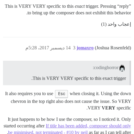
This is VERY VERY specific to this
exact
trigger. Pressing “reply”
to bring up the composer does not exhibit this behavior.
إعجاب واحد (1)
(Joshua Rosenfeld)
jomaxro
3
14 ديسمبر 2017، 5:28م
codinghorror:
This is VERY VERY specific to this exact trigger.
It also requires you to use
Esc
when closing it. Using the down
chevron in the top right also does not cause the issue. So VERY
VERY
VERY
specific.
It just happens to be how I use the composer, so I noticed it. Only
started occurring after
If title has been added, composer should only
be minimised, not terminated - #10 by neil
as far as I can tell after.