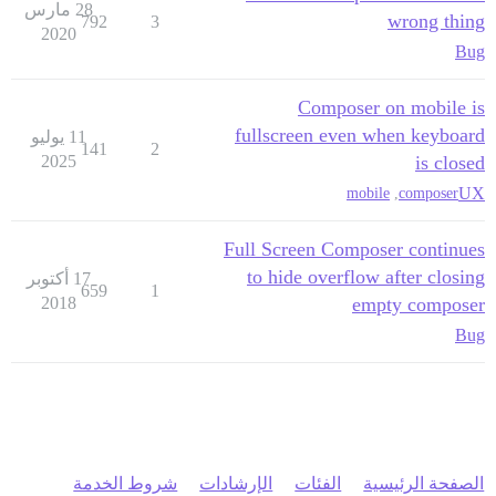
28 مارس
wrong thing
792
3
2020
Bug
Composer on mobile is
fullscreen even when keyboard
11 يوليو
141
2
2025
is closed
UX
mobile
,
composer
Full Screen Composer continues
to hide overflow after closing
17 أكتوبر
659
1
2018
empty composer
Bug
الصفحة الرئيسية
الفئات
الإرشادات
شروط الخدمة