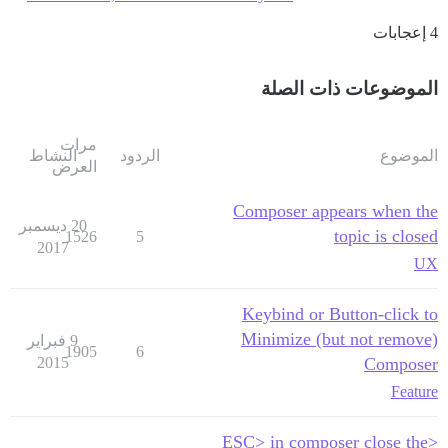
4 إعجابات
الموضوعات ذات الصلة
مرات
الموضوع
الردود
النشاط
العرض
Composer appears when the
20 ديسمبر
topic is closed
1526
5
2017
UX
Keybind or Button-click to
Minimize (but not remove)
9 فبراير
1905
6
2015
Composer
Feature
<ESC> in composer close the