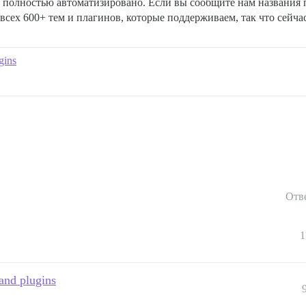
е полностью автоматизировано. Если вы сообщите нам названия п
 всех 600+ тем и плагинов, которые поддерживаем, так что сейч
gins
Отв
1
 and plugins