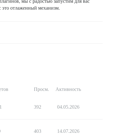
лагинов, мы с радостью запустим для вас
ас это отлаженный механизм.
етов
Просм.
Активность
1
392
04.05.2026
9
403
14.07.2026