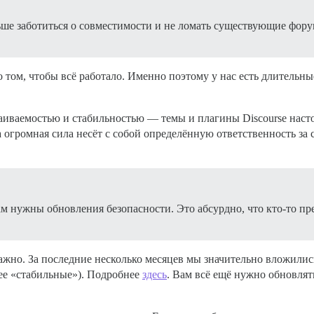
ьше заботиться о совместимости и не ломать существующие фору
 том, чтобы всё работало. Именно поэтому у нас есть длительн
раиваемостью и стабильностью — темы и плагины Discourse нас
 огромная сила несёт с собой определённую ответственность за
ам нужны обновления безопасности. Это абсурдно, что кто-то пр
жно. За последние несколько месяцев мы значительно вложились
ее «стабильные»). Подробнее
здесь
. Вам всё ещё нужно обновлять