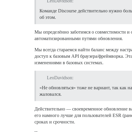
LeoDavidson:
Команде Discourse действительно нужно бол
об этом.
Мы определённо заботимся о совместимости и о
автоматизированными путями обновления.
Мы всегда стараемся найти баланс между наст
доступ к базовым API браузера/фреймворка. Эта
изменениями в базовых системах.
LeoDavidson:
«Не обновляться» тоже не вариант, так как н
жаловался.
Действительно — своевременное обновление ва
его намного лучше для пользователей ESR (ран
сроках и срочности.