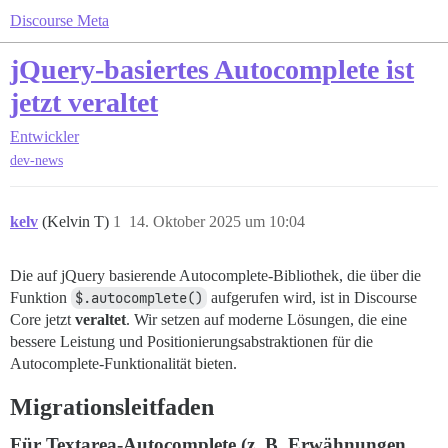
Discourse Meta
jQuery-basiertes Autocomplete ist
jetzt veraltet
Entwickler
dev-news
kelv
(Kelvin T)
1
14. Oktober 2025 um 10:04
Die auf jQuery basierende Autocomplete-Bibliothek, die über die
Funktion
$.autocomplete()
aufgerufen wird, ist in Discourse
Core jetzt
veraltet
. Wir setzen auf moderne Lösungen, die eine
bessere Leistung und Positionierungsabstraktionen für die
Autocomplete-Funktionalität bieten.
Migrationsleitfaden
Für Textarea-Autocomplete (z. B. Erwähnungen,