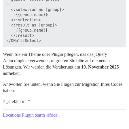
>

  <:selection as |group|>

    {{group.name}}

  </:selection>

  <:result as |group|>

    {{group.name}}

  </:result>

Wenn Sie ein Theme oder Plugin pflegen, das das jQuery-
Autocomplete verwendet, migrieren Sie bitte auf die neuen
Lösungen. Wir werden die Veralterung am
10. November 2025
aufheben.
Antworten Sie unten, wenn Sie Fragen zur Migration Ihres Codes
haben.
7 „Gefällt mir“
Locations Plugin :earth_africa: