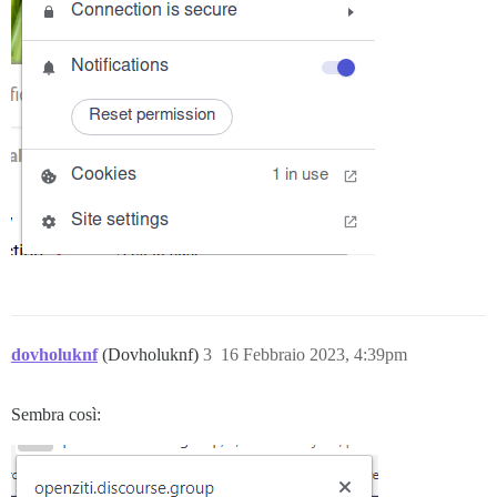
dovholuknf
(Dovholuknf)
3
16 Febbraio 2023, 4:39pm
Sembra così: