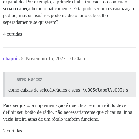
expandido. Por exemplo, a primeira linha truncada do conteúdo
seria o cabeçalho automaticamente. Esta pode ser uma visualização
padrão, mas os usuários podem adicionar o cabeçalho
separadamente se quiserem?
4 curtidas
chapoi
26
Novembro 15, 2023, 10:20am
Jarek Radosz:
como caixas de seleção/rádios e seus
\u003clabel\u003e
s
Para ser justo: a implementação é que clicar em um rótulo deve
definir seu botão de rádio, não necessariamente que clicar na linha
vazia inteira atrás de um rótulo também funcione.
2 curtidas