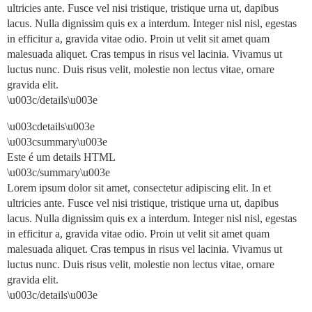
ultricies ante. Fusce vel nisi tristique, tristique urna ut, dapibus
lacus. Nulla dignissim quis ex a interdum. Integer nisl nisl, egestas
in efficitur a, gravida vitae odio. Proin ut velit sit amet quam
malesuada aliquet. Cras tempus in risus vel lacinia. Vivamus ut
luctus nunc. Duis risus velit, molestie non lectus vitae, ornare
gravida elit.
\u003c/details\u003e
\u003cdetails\u003e
\u003csummary\u003e
Este é um details HTML
\u003c/summary\u003e
Lorem ipsum dolor sit amet, consectetur adipiscing elit. In et
ultricies ante. Fusce vel nisi tristique, tristique urna ut, dapibus
lacus. Nulla dignissim quis ex a interdum. Integer nisl nisl, egestas
in efficitur a, gravida vitae odio. Proin ut velit sit amet quam
malesuada aliquet. Cras tempus in risus vel lacinia. Vivamus ut
luctus nunc. Duis risus velit, molestie non lectus vitae, ornare
gravida elit.
\u003c/details\u003e