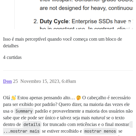
Isso é mais perceptível quando você começa com um bloco de
detalhes
4 curtidas
Don
25
Novembro 15, 2023, 6:49am
Olá
Estou apenas pensando alto…
O cabeçalho é necessário
para ser exibido por padrão? Quero dizer, na maioria das vezes ele
usa o
Summary
padrão e provavelmente a maioria dos usuários não
sabe que ele pode ser único e talvez seja mais
natural
se o texto
dentro de
details
for truncado com reticências e o final mostrar
...mostrar mais
se estiver recolhido e
mostrar menos
se