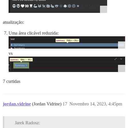
atualização:
Uma área clicável reduzida:
vs
7 curtidas
jordan.vidrine
(Jordan Vidrine)
17
Novembro 14, 2023, 4:45pm
Jarek Radosz: