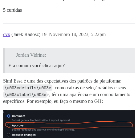
5 curtidas
cvx
(Jarek Radosz)
19
Novembro 14, 2023, 5:22pm
Jordan Vidrine:
Era comum você clicar aqui?
Sim! Essa é uma das expectativas dos padrões da plataforma:
\u003cdetails\u003e
, como caixas de seleção/rádios e seus
\u003clabel\u003e
s, têm uma aparência e um comportamento
específicos. Por exemplo, eu faço o mesmo no GH: