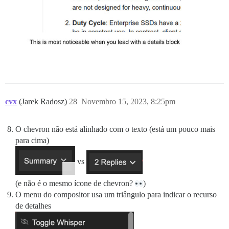
cvx
(Jarek Radosz)
28
Novembro 15, 2023, 8:25pm
O chevron não está alinhado com o texto (está um pouco mais
para cima)
vs
(e não é o mesmo ícone de chevron?
)
O menu do compositor usa um triângulo para indicar o recurso
de detalhes