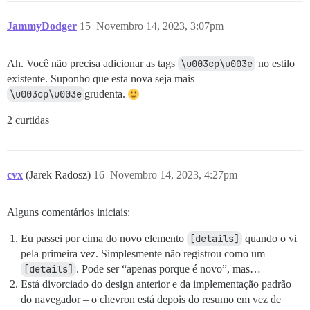
JammyDodger
15
Novembro 14, 2023, 3:07pm
Ah. Você não precisa adicionar as tags
\u003cp\u003e
no estilo
existente. Suponho que esta nova seja mais
\u003cp\u003e
grudenta.
2 curtidas
cvx
(Jarek Radosz)
16
Novembro 14, 2023, 4:27pm
Alguns comentários iniciais:
Eu passei por cima do novo elemento
[details]
quando o vi
pela primeira vez. Simplesmente não registrou como um
[details]
. Pode ser “apenas porque é novo”, mas…
Está divorciado do design anterior e da implementação padrão
do navegador – o chevron está depois do resumo em vez de