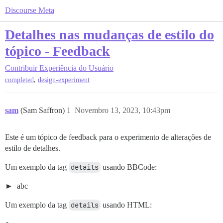
Discourse Meta
Detalhes nas mudanças de estilo do
tópico - Feedback
Contribuir
Experiência do Usuário
,
completed
design-experiment
sam
(Sam Saffron)
1
Novembro 13, 2023, 10:43pm
Este é um tópico de feedback para o experimento de alterações de
estilo de detalhes.
Um exemplo da tag
details
usando BBCode:
abc
Um exemplo da tag
details
usando HTML: