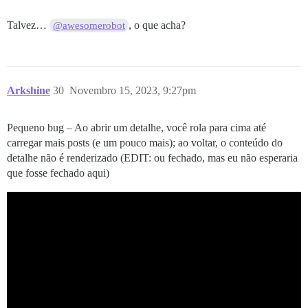
Talvez…
, o que acha?
@awesomerobot
Arkshine
30
Novembro 15, 2023, 9:27pm
Pequeno bug – Ao abrir um detalhe, você rola para cima até
carregar mais posts (e um pouco mais); ao voltar, o conteúdo do
detalhe não é renderizado (EDIT: ou fechado, mas eu não esperaria
que fosse fechado aqui)