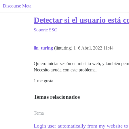
Discourse Meta
Detectar si el usuario está 
Soporte
SSO
lin_turing
(linturing)
1
6 Abril, 2022 11:44
Quiero iniciar sesión en mi sitio web, y también pe
Necesito ayuda con este problema.
1 me gusta
Temas relacionados
Tema
Login user automatically from my website to