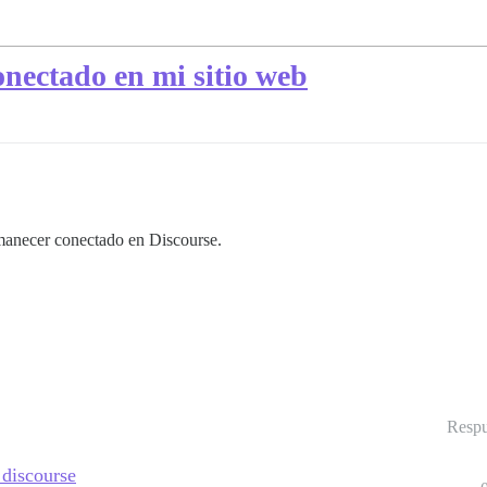
conectado en mi sitio web
rmanecer conectado en Discourse.
Respu
 discourse