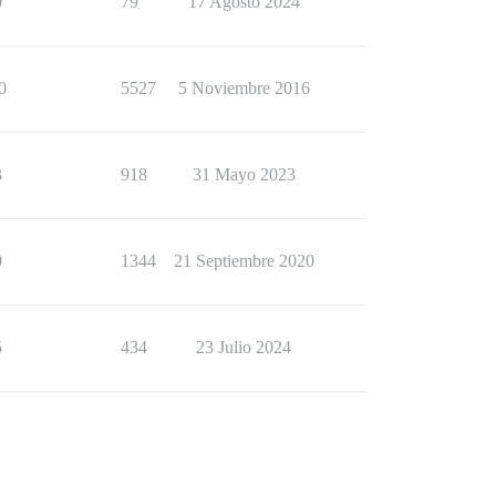
0
79
17 Agosto 2024
0
5527
5 Noviembre 2016
3
918
31 Mayo 2023
0
1344
21 Septiembre 2020
5
434
23 Julio 2024