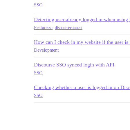
SSO
Detecting user already logged in when usin
Feature
sso
,
discourseconnect
How can I check in my website if the user is
Development
Discourse SSO synced login with API
SSO
Checking whether a user is logged in on Dis
SSO