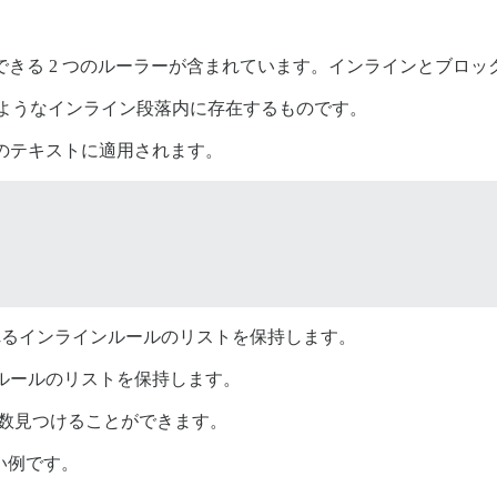
 タグに使用できる 2 つのルーラーが含まれています。インラインとブ
ようなインライン段落内に存在するものです。
のテキストに適用されます。
るインラインルールのリストを保持します。
ルールのリストを保持します。
数見つけることができます。
良い例です。