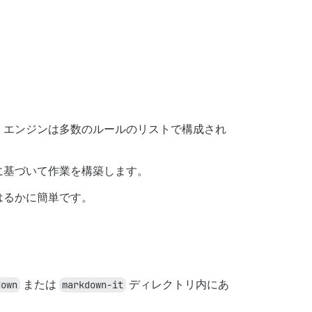
。エンジンは多数のルールのリストで構成され
に基づいて作業を構築します。
はるかに簡単です。
down
または
markdown-it
ディレクトリ内にあ