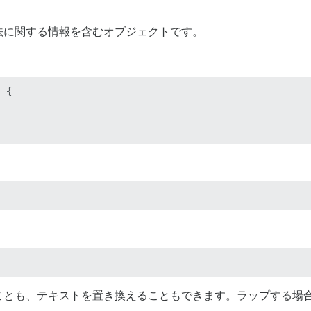
理方法に関する情報を含むオブジェクトです。
 {

ことも、テキストを置き換えることもできます。ラップする場