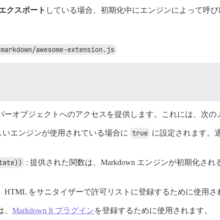
エクスポート
している場合、初期化中にエンジンによって呼び
-markdown/awesome-extension.js
パーオブジェクトへのアクセスを提供します。これには、次の
新しいエンジンが使用されている場合に
true
に設定されます。
tate))
: 提供された関数は、Markdown エンジンが初期化
。
は、HTML をサニタイザーで許可リストに登録するために使用さ
は、
Markdown It プラグイン
を登録するために使用されます。