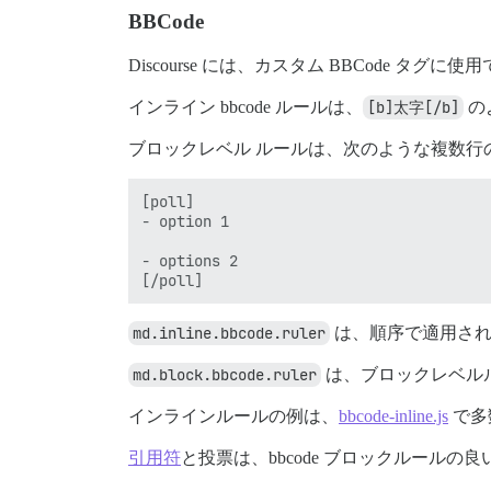
BBCode
Discourse には、カスタム BBCode
インライン bbcode ルールは、
[b]太字[/b]
の
ブロックレベル ルールは、次のような複数行
[poll]

- option 1

- options 2

md.inline.bbcode.ruler
は、順序で適用され
md.block.bbcode.ruler
は、ブロックレベル
インラインルールの例は、
bbcode-inline.js
で多
引用符
と投票は、bbcode ブロックルールの