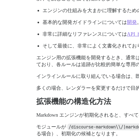
エンジンの仕組みを大まかに理解するため
基本的な開発ガイドラインについては
開発
非常に詳細なリファレンスについては
API
そして最後に、非常によく文書化されてお
エンジン用の拡張機能を開発するとき、通常は
ており、各ルールは追跡が比較的簡単な専用
インラインルールに取り組んでいる場合は、
多くの場合、レンダラーを変更するだけで目
拡張機能の構造化方法
Markdown エンジンが初期化されると、す
モジュールが
/discourse-markdown\\/|markd
る場合）、初期化の候補となります。