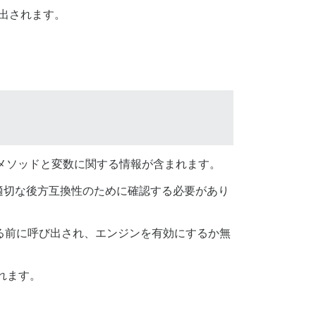
出されます。
メソッドと変数に関する情報が含まれます。
適切な後方互換性のために確認する必要があり
される前に呼び出され、エンジンを有効にするか無
れます。