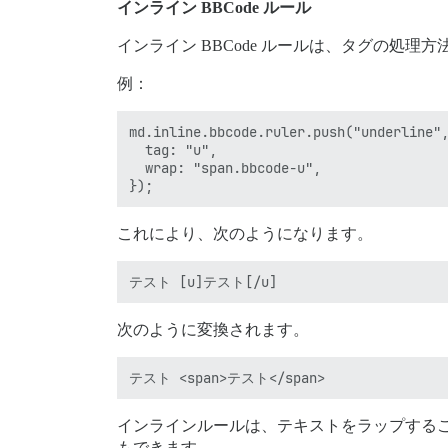
インライン BBCode ルール
インライン BBCode ルールは、タグの処
例：
md.inline.bbcode.ruler.push("underline",
  tag: "u",

  wrap: "span.bbcode-u",

これにより、次のようになります。
次のように変換されます。
インラインルールは、テキストをラップする
もできます。