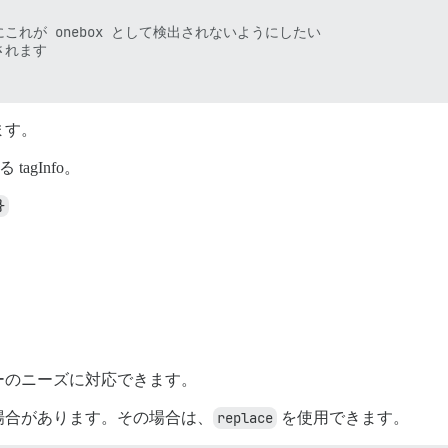
にこれが onebox として検出されないようにしたい

れます

ます。
agInfo。
}
ーのニーズに対応できます。
い場合があります。その場合は、
replace
を使用できます。