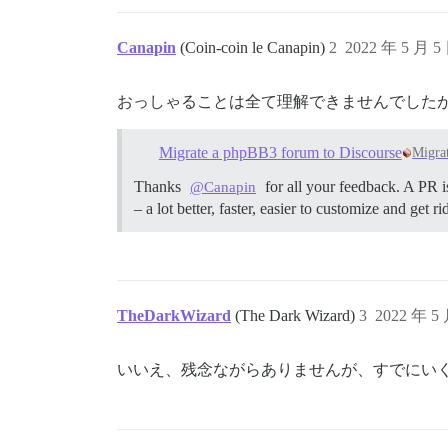
Canapin
(Coin-coin le Canapin)
2
2022 年 5 月 5
おっしゃることは全て理解できませんでした
Migrate a phpBB3 forum to Discourse
Migrat
Thanks
for all your feedback. A PR i
@Canapin
– a lot better, faster, easier to customize and g
TheDarkWizard
(The Dark Wizard)
3
2022 年 5
いいえ、残念ながらありませんが、すでにい