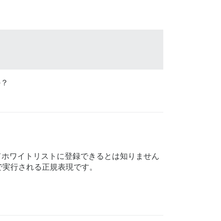
か？
てホワイトリストに登録できるとは知りません
で実行される正規表現です。