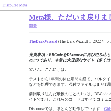
Discourse Meta
Meta様、ただいま戻りまし
開発
TheDarkWizard
(The Dark Wizard)
1
2022 年 5
免責事項：BBCodeをDiscourseに再び
の1つであり、非常に大規模なサイト（多くは
皆さん、こんにちは。
テストから1年間の休止期間を経て、バルクイ
などを処理できます。添付ファイルはまだ1
前回取り組んだ最後のことの1つは、BBCod
イトであり、これらのコードはすべてコミュ
Discourseでは、ほとんど動作しています：
GitH