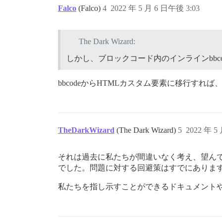
Falco
(Falco)
4
2022 年 5 月 6 日午後 3:03
The Dark Wizard:
しかし、ブロックコード内のインラインbbc
bbcodeからHTMLカスタム要素に移行す
TheDarkWizard
(The Dark Wizard)
5
2022 年 5
それは過去に私たちが間違いなく考え、望んで
でした。問題に対する回避策はすでにありま
私たちを指し示すことができるドキュメント