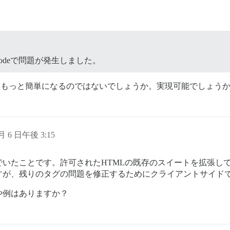
odeで問題が発生しました。
れば、もっと簡単になるのではないでしょうか。実現可能でしょう
 月 6 日午後 3:15
いたことです。許可されたHTMLの既存のスイートを拡張し
すが、残りのタグの問題を修正するためにクライアントサイド
や例はありますか？