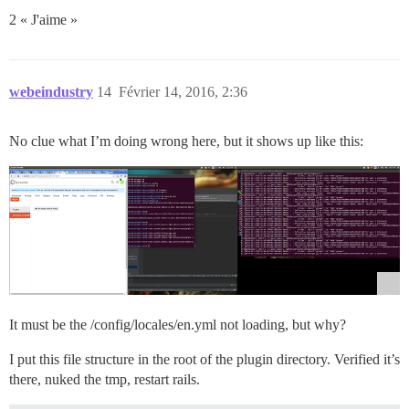
2 « J'aime »
webeindustry
14
Février 14, 2016, 2:36
No clue what I’m doing wrong here, but it shows up like this:
It must be the /config/locales/en.yml not loading, but why?
I put this file structure in the root of the plugin directory. Verified it’s
there, nuked the tmp, restart rails.