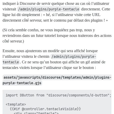
indiquer à Discourse de servir quelque chose au cas où l’utilisateur
visiterait
/admin/plugins/purple-tentacle
directement. Cette
ligne lui dit simplement : « hé, si l’utilisateur visite cette URL
directement côté serveur, sert le contenu par défaut des plugins ! »
(Si cela semble confus, ne vous inquiétez pas trop, nous y
reviendrons dans un futur tutoriel lorsque nous traiterons des actions
côté serveur.)
Ensuite, nous ajouterons un modèle qui sera affiché lorsque
l’utilisateur visitera le chemin
/admin/plugins/purple-
tentacle
. Ce ne sera qu’un bouton qui affiche un gif animé de
tentacules violets lorsque l’utilisateur clique sur le bouton :
assets/javascripts/discourse/templates/admin/plugins-
purple-tentacle.gjs
import DButton from "discourse/components/d-button";

<template>

  {{#if @controller.tentacleVisible}}

    <div class="tentacle">
