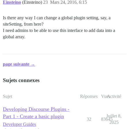
Einsteino
(Einsteino)
23
Mars 24, 2016, 6:15
Is there any way I can change a global plugin setting, say, a
siteSetting, from here?
I need admins to be able to use this interface to add data into a
global array.
page suivante →
Sujets connexes
Sujet
Réponses
Vues
Activité
Developing Discourse Plugins -
Part 1 - Create a basic plugin
Juillet 8,
32
83645
2025
Developer Guides