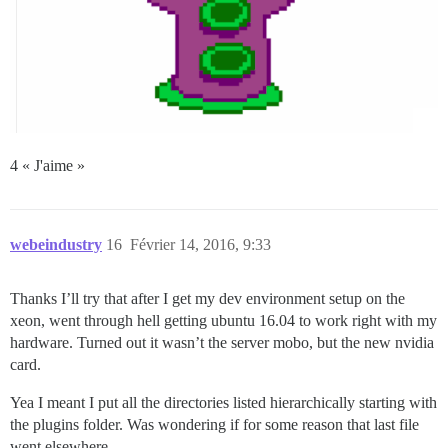
4 « J'aime »
webeindustry
16
Février 14, 2016, 9:33
Thanks I’ll try that after I get my dev environment setup on the
xeon, went through hell getting ubuntu 16.04 to work right with my
hardware. Turned out it wasn’t the server mobo, but the new nvidia
card.
Yea I meant I put all the directories listed hierarchically starting with
the plugins folder. Was wondering if for some reason that last file
went elsewhere.