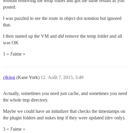
without
removing the temp folder and got the same results as you
posted.
I was puzzled to see the route in object dot notation but ignored
that.
I then started up the VM and
did
remove the temp folder and all
was OK
1 « J'aime »
riking
(Kane York)
12
Août 7, 2015, 3:49
Actually, sometimes you need just cache, and sometimes you need
the whole tmp directory.
Maybe we could have an initializer that checks the timestamps on
the plugin folders and nukes tmp if they were updated (dev only).
3 « J'aime »