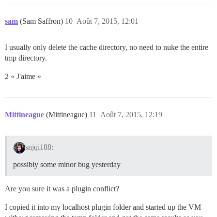
sam
(Sam Saffron)
10
Août 7, 2015, 12:01
I usually only delete the cache directory, no need to nuke the entire
tmp directory.
2 « J'aime »
Mittineague
(Mittineague)
11
Août 7, 2015, 12:19
snjqi188:
possibly some minor bug yesterday
Are you sure it was a plugin conflict?
I copied it into my localhost plugin folder and started up the VM