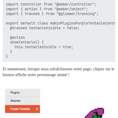
import Controller from "@ember/controller";

import { action } from "@ember/object";

import { tracked } from "@glimmer/tracking";

export default class AdminPluginsPurpleTentacleContro
  @tracked tentacleVisible = false;

  @action

  showTentacle() {

    this.tentacleVisible = true;

  }

Et maintenant, lorsque nous rafraîchissons notre page, cliquer sur le
bouton affiche notre personnage animé !