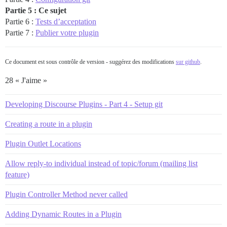
Partie 5 : Ce sujet
Partie 6 :
Tests d’acceptation
Partie 7 :
Publier votre plugin
Ce document est sous contrôle de version - suggérez des modifications
sur github
.
28 « J'aime »
Developing Discourse Plugins - Part 4 - Setup git
Creating a route in a plugin
Plugin Outlet Locations
Allow reply-to individual instead of topic/forum (mailing list
feature)
Plugin Controller Method never called
Adding Dynamic Routes in a Plugin