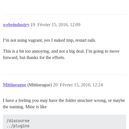
webeindustry
19
Février 15, 2016, 12:09
I’m not using vagrant, yes I nuked tmp, restart rails.
This is a bit too annoying, and not a big deal. I’m going to move
forward, but thanks for the efforts.
Mittineague
(Mittineague)
20
Février 15, 2016, 12:24
I have a feeling you may have the folder structure wrong, or maybe
the naming. Mine is like
/discourse

../plugins
