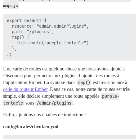
map.js
export default {

  resource: "admin.adminPlugins",

  path: "/plugins",

  map() {

    this.route("purple-tentacle");

  },

Une carte de routes est quelque chose que nous avons ajouté à
Discourse pour permettre aux plugins d’ajouter des routes à
l’application Ember. La syntaxe dans
map()
est très similaire à
celle du routeur Ember
. Dans ce cas, notre carte de routes est très
simple, elle déclare simplement une route appelée
purple-
tentacle
sous
/admin/plugins
.
Enfin, ajoutons nos chaînes de traduction :
config/locales/client.en.yml