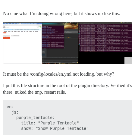
No clue what I’m doing wrong here, but it shows up like this:
It must be the /config/locales/en.yml not loading, but why?
I put this file structure in the root of the plugin directory. Verified it’s
there, nuked the tmp, restart rails.
en:

  js:

    purple_tentacle:

      title: "Purple Tentacle"
