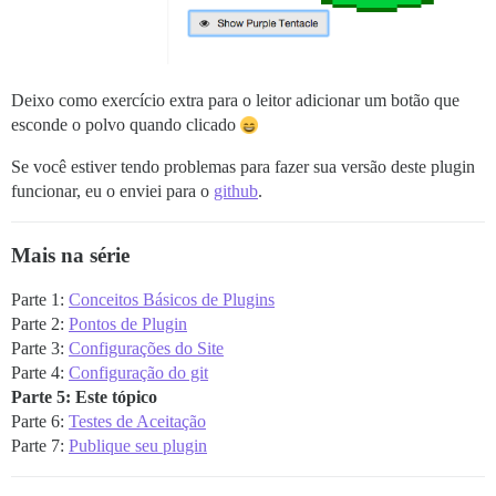
Deixo como exercício extra para o leitor adicionar um botão que
esconde o polvo quando clicado
Se você estiver tendo problemas para fazer sua versão deste plugin
funcionar, eu o enviei para o
github
.
Mais na série
Parte 1:
Conceitos Básicos de Plugins
Parte 2:
Pontos de Plugin
Parte 3:
Configurações do Site
Parte 4:
Configuração do git
Parte 5: Este tópico
Parte 6:
Testes de Aceitação
Parte 7:
Publique seu plugin