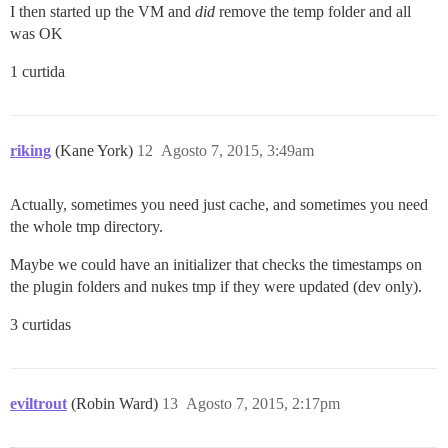
I then started up the VM and
did
remove the temp folder and all
was OK
1 curtida
riking
(Kane York)
12
Agosto 7, 2015, 3:49am
Actually, sometimes you need just cache, and sometimes you need
the whole tmp directory.
Maybe we could have an initializer that checks the timestamps on
the plugin folders and nukes tmp if they were updated (dev only).
3 curtidas
eviltrout
(Robin Ward)
13
Agosto 7, 2015, 2:17pm