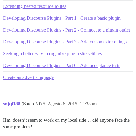
Extending nested resource routes
Developing Discourse Plugins - Part 1 - Create a basic plugin
Developing Discourse Plugins - Part 2 - Connect to a plugin outlet
Developing Discourse Plugins - Part 3 - Add custom site settings
Seeking a better way to organize plugin site settings
Developing Discourse Plugins - Part 6 - Add acceptance tests
Create an advertising page
snjqi188
(Sarah Ni)
5
Agosto 6, 2015, 12:38am
Hm, doesn’t seem to work on my local side… did anyone face the
same problem?