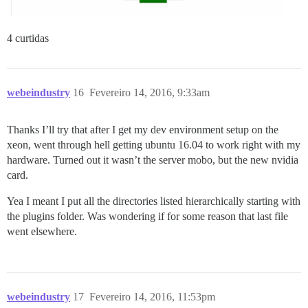
4 curtidas
webeindustry
16
Fevereiro 14, 2016, 9:33am
Thanks I’ll try that after I get my dev environment setup on the
xeon, went through hell getting ubuntu 16.04 to work right with my
hardware. Turned out it wasn’t the server mobo, but the new nvidia
card.
Yea I meant I put all the directories listed hierarchically starting with
the plugins folder. Was wondering if for some reason that last file
went elsewhere.
webeindustry
17
Fevereiro 14, 2016, 11:53pm