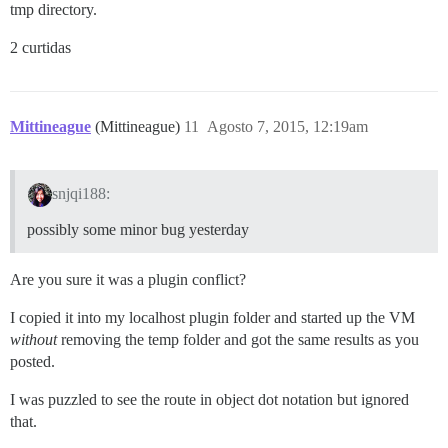
tmp directory.
2 curtidas
Mittineague
(Mittineague)
11
Agosto 7, 2015, 12:19am
snjqi188:
possibly some minor bug yesterday
Are you sure it was a plugin conflict?
I copied it into my localhost plugin folder and started up the VM
without
removing the temp folder and got the same results as you
posted.
I was puzzled to see the route in object dot notation but ignored
that.