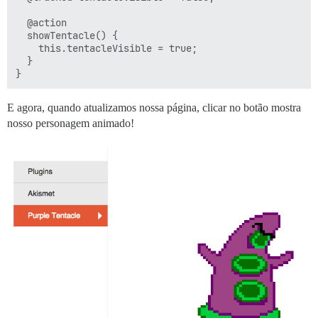
  @action

  showTentacle() {

    this.tentacleVisible = true;

  }

E agora, quando atualizamos nossa página, clicar no botão mostra
nosso personagem animado!