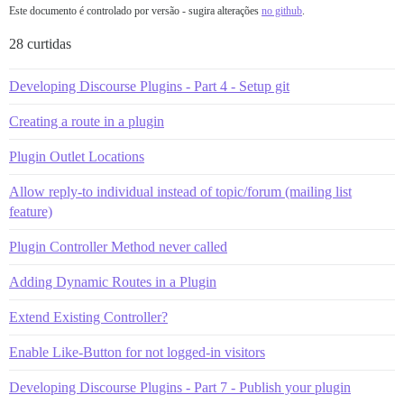
Este documento é controlado por versão - sugira alterações
no github
.
28 curtidas
Developing Discourse Plugins - Part 4 - Setup git
Creating a route in a plugin
Plugin Outlet Locations
Allow reply-to individual instead of topic/forum (mailing list
feature)
Plugin Controller Method never called
Adding Dynamic Routes in a Plugin
Extend Existing Controller?
Enable Like-Button for not logged-in visitors
Developing Discourse Plugins - Part 7 - Publish your plugin