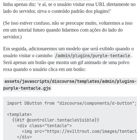
linha apenas diz: ‘e aí, se o usuário visitar essa URL diretamente no
lado do servidor, sirva o conteúdo padrão dos plugins!’
(Se isso estiver confuso, não se preocupe muito, voltaremos a isso
em um tutorial futuro quando lidarmos com ações do lado do
servidor.)
Em seguida, adicionaremos um modelo que será exibido quando o
usuário visitar o caminho
/admin/plugins/purple-tentacle
.
Será apenas um botão que mostra um gif animado de uma polvo
roxa quando o usuário clica em um botão:
assets/javascripts/discourse/templates/admin/plugins-
purple-tentacle.gjs
import DButton from "discourse/components/d-button";

<template>

  {{#if @controller.tentacleVisible}}

    <div class="tentacle">

      <img src="https://eviltrout.com/images/tentacle.
    </div>
