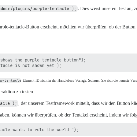
admin/plugins/purple-tentacle");
. Dies weist unseren Test an,
ple-tentacle-Button erscheint, möchten wir überprüfen, ob der Button a
shows the purple tentacle button");

w-tentacle
-Element-ID nicht in der Handlebars-Vorlage. Schauen Sie sich die neueste Ve
eraktion zu testen.
acle');
, der unserem Testframework mitteilt, dass wir den Button k
ben, können wir überprüfen, ob der Tentakel erscheint, indem wir folg