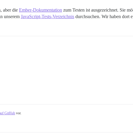
n, aber die
Ember-Dokumentation
zum Testen ist ausgezeichnet. Sie mö
 in unserem
JavaScript-Tests-Verzeichnis
durchsuchen. Wir haben dort ei
auf GitHub
vor.