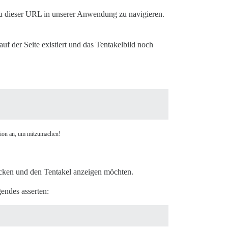
 zu dieser URL in unserer Anwendung zu navigieren.
uf der Seite existiert und das Tentakelbild noch
rsion an, um mitzumachen!
licken und den Tentakel anzeigen möchten.
endes asserten: