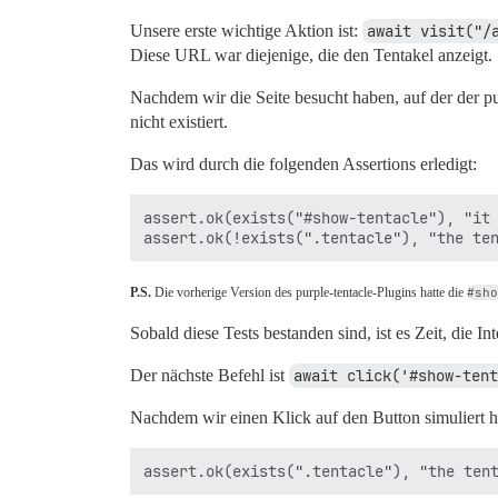
Unsere erste wichtige Aktion ist:
await visit("/
Diese URL war diejenige, die den Tentakel anzeigt.
Nachdem wir die Seite besucht haben, auf der der pur
nicht existiert.
Das wird durch die folgenden Assertions erledigt:
assert.ok(exists("#show-tentacle"), "it 
P.S.
Die vorherige Version des purple-tentacle-Plugins hatte die
#sho
Sobald diese Tests bestanden sind, ist es Zeit, die Int
Der nächste Befehl ist
await click('#show-tent
Nachdem wir einen Klick auf den Button simuliert ha