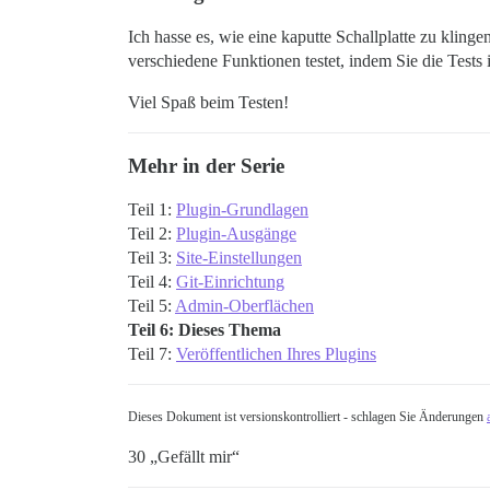
Ich hasse es, wie eine kaputte Schallplatte zu klinge
verschiedene Funktionen testet, indem Sie die Tests
Viel Spaß beim Testen!
Mehr in der Serie
Teil 1:
Plugin-Grundlagen
Teil 2:
Plugin-Ausgänge
Teil 3:
Site-Einstellungen
Teil 4:
Git-Einrichtung
Teil 5:
Admin-Oberflächen
Teil 6: Dieses Thema
Teil 7:
Veröffentlichen Ihres Plugins
Dieses Dokument ist versionskontrolliert - schlagen Sie Änderungen
30 „Gefällt mir“