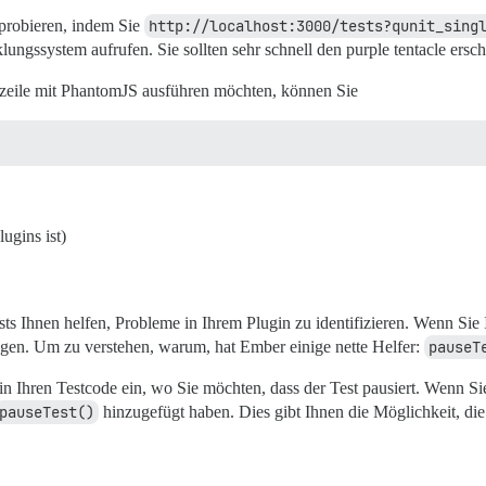
sprobieren, indem Sie
http://localhost:3000/tests?qunit_sing
ungssystem aufrufen. Sie sollten sehr schnell den purple tentacle ersc
zeile mit PhantomJS ausführen möchten, können Sie
ugins ist)
sts Ihnen helfen, Probleme in Ihrem Plugin zu identifizieren. Wenn S
agen. Um zu verstehen, warum, hat Ember einige nette Helfer:
pauseT
in Ihren Testcode ein, wo Sie möchten, dass der Test pausiert. Wenn Si
pauseTest()
hinzugefügt haben. Dies gibt Ihnen die Möglichkeit, die