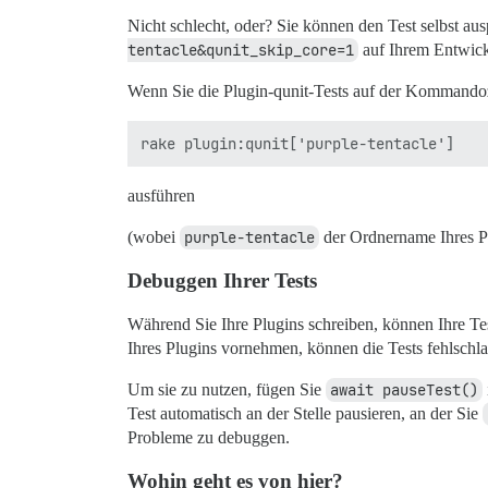
Nicht schlecht, oder? Sie können den Test selbst au
tentacle&qunit_skip_core=1
auf Ihrem Entwickl
Wenn Sie die Plugin-qunit-Tests auf der Kommando
ausführen
(wobei
purple-tentacle
der Ordnername Ihres Pl
Debuggen Ihrer Tests
Während Sie Ihre Plugins schreiben, können Ihre Te
Ihres Plugins vornehmen, können die Tests fehlschl
Um sie zu nutzen, fügen Sie
await pauseTest()
Test automatisch an der Stelle pausieren, an der Sie
Probleme zu debuggen.
Wohin geht es von hier?