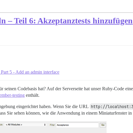
n – Teil 6: Akzeptanztests hinzufügen
Part 5 - Add an admin interface
ür seinen Codebasis hat? Auf der Serverseite hat unser Ruby-Code eine 
ember-testing
enthält.
mgebung eingerichtet haben. Wenn Sie die URL
http://localhost:
 dass Sie sehen können, wie die Anwendung in einem Miniaturfenster in 