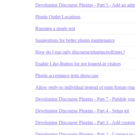
Developing Discourse Plugins - Part 5 - Add an admi
Plugin Outlet Locations
Running a single test
Suggestions for better plugin maintenance
How do I run only discourse/plugins/poll/spec?
Enable Like-Button for not logged-in visitors
Plugin acceptance tests showcase
Allow reply-to individual instead of topic/forum (mail
Developing Discourse Plugins - Part 7 - Publish you
Developing Discourse Plugins - Part 4 - Setup git
Developing Discourse Plugins - Part 3 - Add custom s
Developing Discourse Plugins - Part 2 - Connect to a