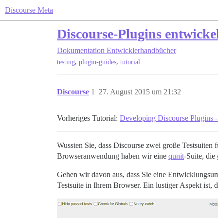
Discourse Meta
Discourse-Plugins entwickel
Dokumentation
Entwicklerhandbücher
,
,
testing
plugin-guides
tutorial
Discourse
1
27. August 2015 um 21:32
Vorheriges Tutorial:
Developing Discourse Plugins - 
Wussten Sie, dass Discourse zwei große Testsuiten f
Browseranwendung haben wir eine
qunit
-Suite, die
Gehen wir davon aus, dass Sie eine Entwicklungsu
Testsuite in Ihrem Browser. Ein lustiger Aspekt ist,