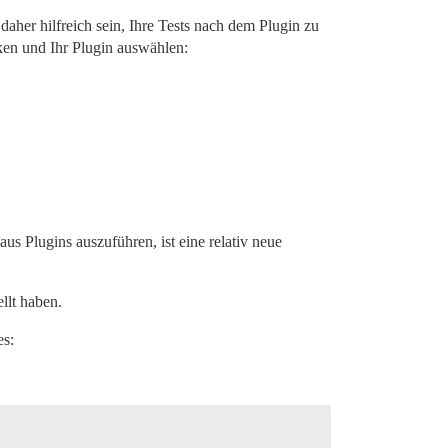
aher hilfreich sein, Ihre Tests nach dem Plugin zu
ken und Ihr Plugin auswählen:
aus Plugins auszuführen, ist eine relativ neue
ellt haben.
es: