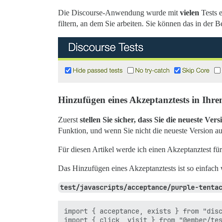
Die Discourse-Anwendung wurde mit
vielen
Tests e
filtern, an dem Sie arbeiten. Sie können das in de
Hinzufügen eines Akzeptanztests in Ihr
Zuerst
stellen Sie sicher, dass Sie die neueste V
Funktion, und wenn Sie nicht die neueste Version au
Für diesen Artikel werde ich einen Akzeptanztest fü
Das Hinzufügen eines Akzeptanztests ist so einfach 
test/javascripts/acceptance/purple-tenta
import { acceptance, exists } from "disc
import { click, visit } from "@ember/tes