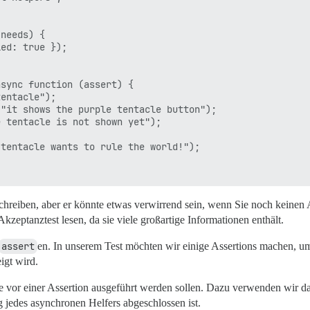
needs) {

ed: true });

sync function (assert) {

entacle");

"it shows the purple tentacle button");

 tentacle is not shown yet");

tentacle wants to rule the world!");

schreiben, aber er könnte etwas verwirrend sein, wenn Sie noch keinen
zeptanztest lesen, da sie viele großartige Informationen enthält.
assert
en. In unserem Test möchten wir einige Assertions machen, um 
igt wird.
e vor einer Assertion ausgeführt werden sollen. Dazu verwenden wir d
g jedes asynchronen Helfers abgeschlossen ist.