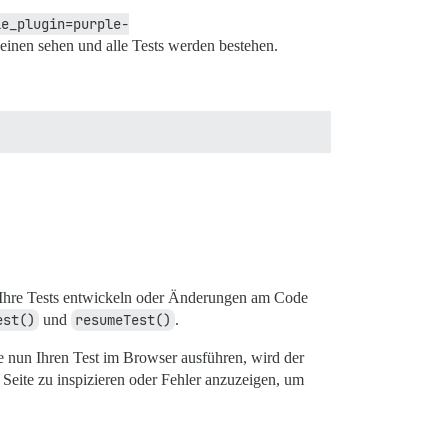
le_plugin=purple-
heinen sehen und alle Tests werden bestehen.
ie Ihre Tests entwickeln oder Änderungen am Code
est()
und
resumeTest()
.
e nun Ihren Test im Browser ausführen, wird der
 Seite zu inspizieren oder Fehler anzuzeigen, um