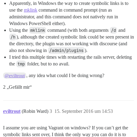
Apparently, in Windows the way to create symbolic links is to
use the
mklink
command in command prompt (run as
administrator, and this command does not natively run in
Windows PowerShell either).
Using the
mklink
command (with both arguments
/d
and
/h
), although the created symbolic link could be seen present in
the directory, the plugin was not working with discourse (and
also not showing in
/admin/plugins
).
I tried this multiple times with restarting the rails server, deleting
the
tmp
folder, but to no avail.
, any idea what could I be doing wrong?
@eviltrout
2 „Gefällt mir“
eviltrout
(Robin Ward)
3
15. September 2016 um 14:53
I assume you are using Vagrant on windows? If you can’t get the
symbolic links sent over, I think the only way you can do it is to