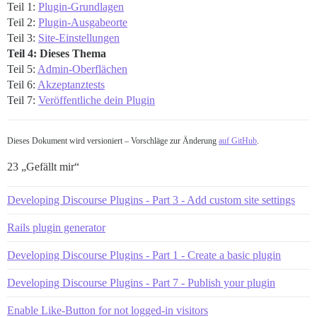
Teil 1:
Plugin-Grundlagen
Teil 2:
Plugin-Ausgabeorte
Teil 3:
Site-Einstellungen
Teil 4: Dieses Thema
Teil 5:
Admin-Oberflächen
Teil 6:
Akzeptanztests
Teil 7:
Veröffentliche dein Plugin
Dieses Dokument wird versioniert – Vorschläge zur Änderung
auf GitHub
.
23 „Gefällt mir“
Developing Discourse Plugins - Part 3 - Add custom site settings
Rails plugin generator
Developing Discourse Plugins - Part 1 - Create a basic plugin
Developing Discourse Plugins - Part 7 - Publish your plugin
Enable Like-Button for not logged-in visitors