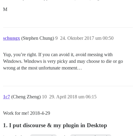
M
schungx
(Stephen Chung)
9
24. Oktober 2017 um 00:50
Yup, you’re right. If you can avoid it, avoid messing with
Windows. Windows is very picky and may choose to die or go
wrong at the most unfortunate moment…
1c7
(Cheng Zheng)
10
29. April 2018 um 06:15
Work for me! 2018-4-29
1. I put discourse & my plugin in Desktop