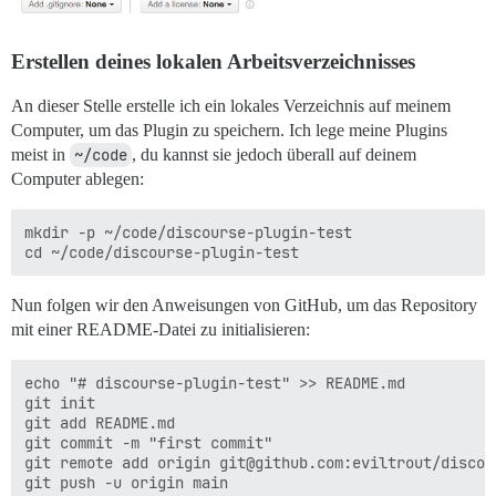
Erstellen deines lokalen Arbeitsverzeichnisses
An dieser Stelle erstelle ich ein lokales Verzeichnis auf meinem
Computer, um das Plugin zu speichern. Ich lege meine Plugins
meist in
~/code
, du kannst sie jedoch überall auf deinem
Computer ablegen:
mkdir -p ~/code/discourse-plugin-test

Nun folgen wir den Anweisungen von GitHub, um das Repository
mit einer README-Datei zu initialisieren:
echo "# discourse-plugin-test" >> README.md

git init

git add README.md

git commit -m "first commit"

git remote add origin git@github.com:eviltrout/discou