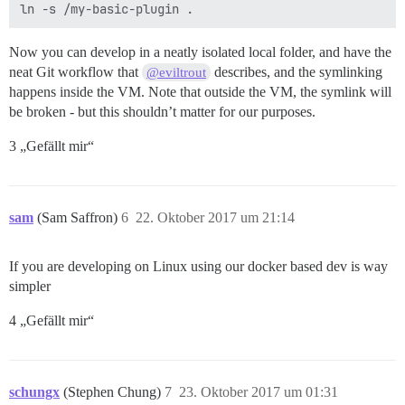
Now you can develop in a neatly isolated local folder, and have the
neat Git workflow that
describes, and the symlinking
@eviltrout
happens inside the VM. Note that outside the VM, the symlink will
be broken - but this shouldn’t matter for our purposes.
3 „Gefällt mir“
sam
(Sam Saffron)
6
22. Oktober 2017 um 21:14
If you are developing on Linux using our docker based dev is way
simpler
4 „Gefällt mir“
schungx
(Stephen Chung)
7
23. Oktober 2017 um 01:31