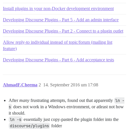
Install plugins in your non-Docker development environment
Developing Discourse Plugins - Part 5 - Add an admin interface
Developing Discourse Plugins - Part 2 - Connect to a plugin outlet
Allow reply-to individual instead of topic/forum (mailing list
feature)
Developing Discourse Plugins - Part 6 - Add acceptance tests
AhmadF.Cheema
2
14. September 2016 um 17:08
After
many
frustrating attempts, found out that apparently
ln -
s
does not work in a Windows environment, or atleast not how
it should.
ln -s
essentially just copy-pasted the plugin folder into the
discourse/plugins
folder