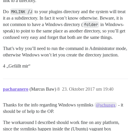
link to a directory.
Do
MKLINK /J
to your plugins directory and the system will treat
it as a subdirectory. In fact it won’t know otherwise. Beware, it is
not common to have a Windows directory (
folder
in Windows-
speak) to point to the same place as another directory, so you’ll get
confused very easy and forget that both are the same things.
That’s why you’ll need to run the command in Administrator mode,
otherwise Windows won’t let you create the directory junction.
4 „Gefällt mir“
pacharanero
(Marcus Baw)
8
23. Oktober 2017 um 19:40
Thanks for the info regarding Windows symlinks
- it
@schungx
should be of help to the OP.
The workaround I described should work fine on any platform,
since the symlinks happen inside the (Ubuntu) vagrant box