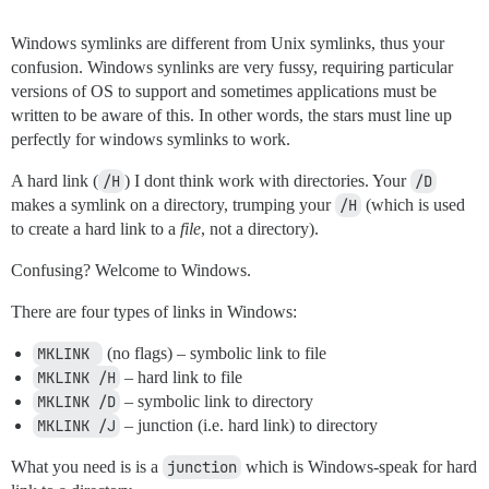
Windows symlinks are different from Unix symlinks, thus your
confusion. Windows synlinks are very fussy, requiring particular
versions of OS to support and sometimes applications must be
written to be aware of this. In other words, the stars must line up
perfectly for windows symlinks to work.
A hard link (
/H
) I dont think work with directories. Your
/D
makes a symlink on a directory, trumping your
/H
(which is used
to create a hard link to a
file
, not a directory).
Confusing? Welcome to Windows.
There are four types of links in Windows:
MKLINK 
(no flags) – symbolic link to file
MKLINK /H
– hard link to file
MKLINK /D
– symbolic link to directory
MKLINK /J
– junction (i.e. hard link) to directory
What you need is is a
junction
which is Windows-speak for hard