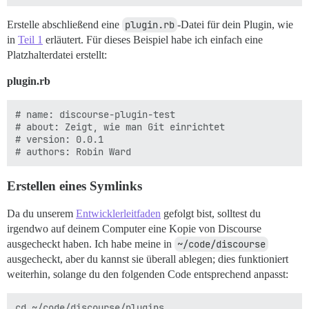
Erstelle abschließend eine
plugin.rb
-Datei für dein Plugin, wie
in
Teil 1
erläutert. Für dieses Beispiel habe ich einfach eine
Platzhalterdatei erstellt:
plugin.rb
# name: discourse-plugin-test

# about: Zeigt, wie man Git einrichtet

# version: 0.0.1

Erstellen eines Symlinks
Da du unserem
Entwicklerleitfaden
gefolgt bist, solltest du
irgendwo auf deinem Computer eine Kopie von Discourse
ausgecheckt haben. Ich habe meine in
~/code/discourse
ausgecheckt, aber du kannst sie überall ablegen; dies funktioniert
weiterhin, solange du den folgenden Code entsprechend anpasst:
cd ~/code/discourse/plugins
