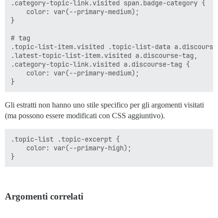
.category-topic-link.visited span.badge-category {

    color: var(--primary-medium);

}

# tag

.topic-list-item.visited .topic-list-data a.discourse-
.latest-topic-list-item.visited a.discourse-tag,

.category-topic-link.visited a.discourse-tag {

    color: var(--primary-medium);

Gli estratti non hanno uno stile specifico per gli argomenti visitati
(ma possono essere modificati con CSS aggiuntivo).
.topic-list .topic-excerpt {

    color: var(--primary-high);

Argomenti correlati