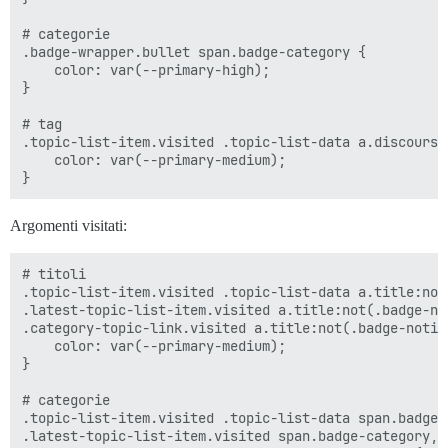
# categorie

.badge-wrapper.bullet span.badge-category {

    color: var(--primary-high);

}

# tag

.topic-list-item.visited .topic-list-data a.discourse
    color: var(--primary-medium);

Argomenti visitati:
# titoli

.topic-list-item.visited .topic-list-data a.title:not
.latest-topic-list-item.visited a.title:not(.badge-not
.category-topic-link.visited a.title:not(.badge-notifi
    color: var(--primary-medium);

}

# categorie

.topic-list-item.visited .topic-list-data span.badge-c
.latest-topic-list-item.visited span.badge-category,
