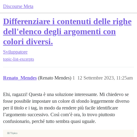
Discourse Meta
Differenziare i contenuti delle righe
dell'elenco degli argomenti con
colori diversi.
Sviluppatore
topic-list-excerpts
Renato_Mendes
(Renato Mendes)
1
12 Settembre 2023, 11:25am
Ehi, ragazzi! Questa è una soluzione interessante. Mi chiedevo se
fosse possibile impostare un colore di sfondo leggermente diverso
per il titolo e i tag, in modo da rendere più facile identificare
l’argomento successivo. Così com’è ora, lo trovo piuttosto
confusionario, perché tutto sembra quasi uguale.