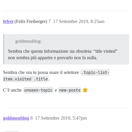
fefrei
(Felix Freiberger)
7
17 Settembre 2019, 8:25am
goldmoufdog:
Sembra che questa informazione sia obsoleta: “title visited”
non sembra più apparire e provarlo non fa nulla.
Sembra che ora tu possa usare il selettore
.topic-list-
item.visited .title
.
C’è anche
unseen-topic
e
new-posts
goldmoufdog
8
17 Settembre 2019, 5:47pm