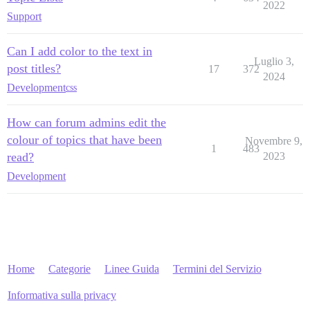
2022
Support
Can I add color to the text in
Luglio 3,
post titles?
17
372
2024
Development
css
How can forum admins edit the
colour of topics that have been
Novembre 9,
1
483
read?
2023
Development
Home
Categorie
Linee Guida
Termini del Servizio
Informativa sulla privacy