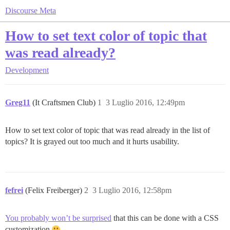
Discourse Meta
How to set text color of topic that
was read already?
Development
Greg11
(It Craftsmen Club)
1
3 Luglio 2016, 12:49pm
How to set text color of topic that was read already in the list of
topics? It is grayed out too much and it hurts usability.
fefrei
(Felix Freiberger)
2
3 Luglio 2016, 12:58pm
You probably won’t be surprised
that this can be done with a CSS
customization