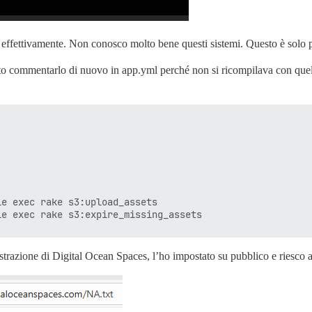
ffettivamente. Non conosco molto bene questi sistemi. Questo è solo p
o commentarlo di nuovo in app.yml perché non si ricompilava con quelle
e exec rake s3:upload_assets

trazione di Digital Ocean Spaces, l’ho impostato su pubblico e riesco a