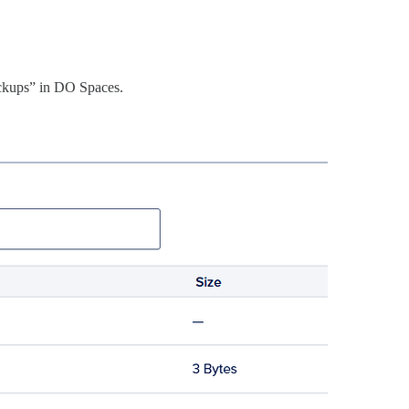
ckups” in DO Spaces.