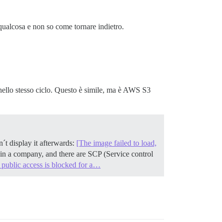
ualcosa e non so come tornare indietro.
nello stesso ciclo. Questo è simile, ma è AWS S3
´t display it afterwards:
[The image failed to load,
n a company, and there are SCP (Service control
public access is blocked for a…