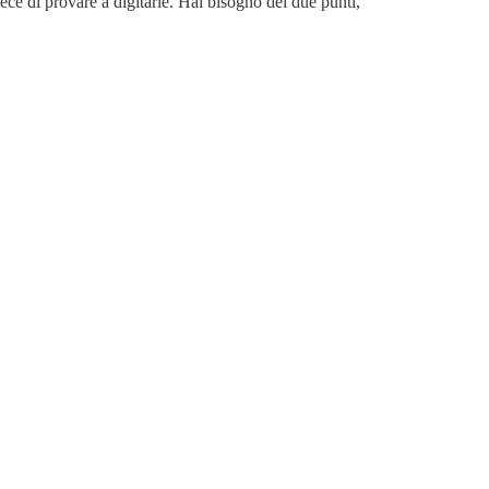
ce di provare a digitarle. Hai bisogno dei due punti,