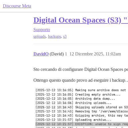
Discourse Meta
Digital Ocean Spaces (S3) "
Supporto
,
,
uploads
backups
s3
DavidO
(David)
1
12 Dicembre 2025, 11:02am
Sto cercando di configurare Digital Ocean Spaces pe
Ottengo questo quando provo ad eseguire i backup