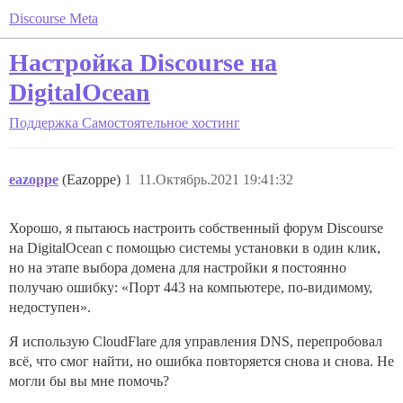
Discourse Meta
Настройка Discourse на
DigitalOcean
Поддержка
Самостоятельное хостинг
eazoppe
(Eazoppe)
1
11.Октябрь.2021 19:41:32
Хорошо, я пытаюсь настроить собственный форум Discourse
на DigitalOcean с помощью системы установки в один клик,
но на этапе выбора домена для настройки я постоянно
получаю ошибку: «Порт 443 на компьютере, по-видимому,
недоступен».
Я использую CloudFlare для управления DNS, перепробовал
всё, что смог найти, но ошибка повторяется снова и снова. Не
могли бы вы мне помочь?